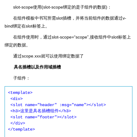
slot-scope使用(slot-scope绑定的是子组件的数据)：
在组件模板中书写所需slot插槽，并将当前组件的数据通过v-
bind绑定在slot标签上。
在组件使用时，通过slot-scope=“scope”,接收组件中slot标签上
绑定的数据。
通过scope.xxx就可以使用绑定数据了
具名插槽以及作用域插槽
子组件：
<template>

 <div>

 <slot name="header" :msg="name"></slot>

 <h3>这里是具名插槽组件</h3>

 <slot name="footer"></slot>

 </div>

</template>
