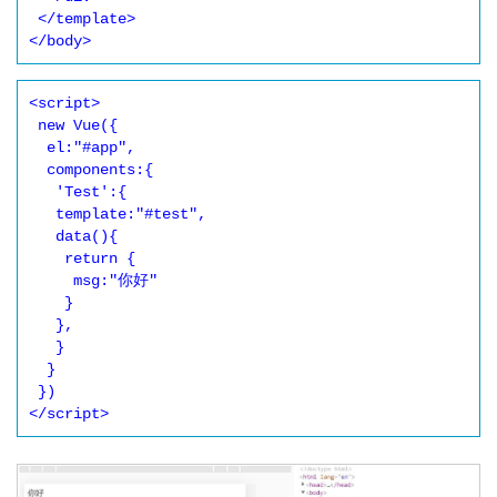
 </template>

<script>

 new Vue({

  el:"#app",

  components:{

   'Test':{

   template:"#test",

   data(){

    return {

     msg:"你好"

    }

   },

   }

  }

 })

</script>