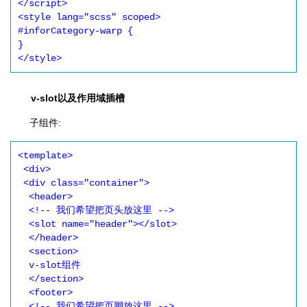
</script>

<style lang="scss" scoped>

#inforCategory-warp {

}

</style>
v-slot以及作用域插槽
子组件:
<template>

 <div>

 <div class="container">

  <header>

  <!-- 我们希望把页头放这里 -->

  <slot name="header"></slot>

  </header>

  <section>

  v-slot组件

  </section>

  <footer>

  <!-- 我们希望把页脚放这里 -->
