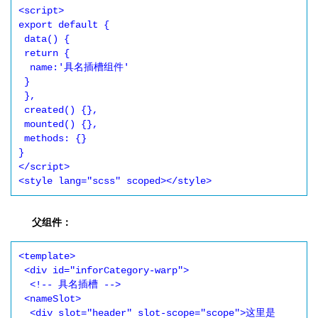
<script>

export default {

 data() {

 return {

  name:'具名插槽组件'

 }

 },

 created() {},

 mounted() {},

 methods: {}

}

</script>

<style lang="scss" scoped></style>
父组件：
<template>

 <div id="inforCategory-warp">

  <!-- 具名插槽 -->

 <nameSlot>

  <div slot="header" slot-scope="scope">这里是