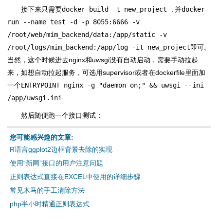
接下来只需要
docker build -t new_project .
并
docker
run --name test -d -p 8055:6666 -v
/root/web/mim_backend/data:/app/static -v
/root/logs/mim_backend:/app/log -it new_project
即可。
当然，这个时候进去nginx和uwsgi没有自动启动，需要手动拉起
来，如想自动拉起服务，可选用supervisor或者在dockerfile里面加
一个
ENTRYPOINT nginx -g "daemon on;" && uwsgi --ini
/app/uwsgi.ini
然后随便跑一个接口测试：
您可能感兴趣的文章:
R语言ggplot2边框背景去除的实现
使用“新网”接口的用户注意问题
正则表达式直接在EXCEL中使用的详细步骤
常见木马的手工清除方法
php半小时精通正则表达式