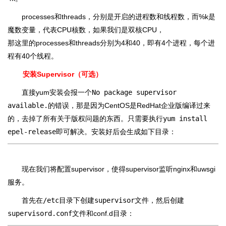
processes和threads，分别是开启的进程数和线程数，而%k是
魔数变量，代表CPU核数，如果我们是双核CPU，
那这里的processes和threads分别为4和40，即有4个进程，每个进
程有40个线程。
安装Supervisor（可选）
直接yum安装会报一个
No package supervisor
available.
的错误，那是因为CentOS是RedHat企业版编译过来
的，去掉了所有关于版权问题的东西。只需要执行
yum install
epel-release
即可解决。安装好后会生成如下目录：
现在我们将配置supervisor，使得supervisor监听nginx和uwsgi
服务。
首先在
/etc
目录下创建
supervisor
文件，然后创建
supervisord.conf
文件和conf.d目录：