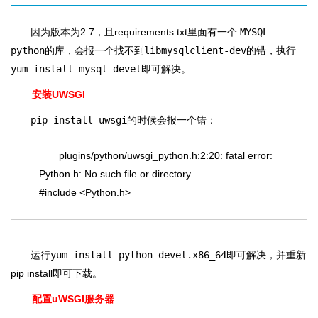
因为版本为2.7，且requirements.txt里面有一个
MYSQL-
python
的库，会报一个找不到
libmysqlclient-dev
的错，执行
yum install mysql-devel
即可解决。
安装UWSGI
pip install uwsgi
的时候会报一个错：
plugins/python/uwsgi_python.h:2:20: fatal error:
Python.h: No such file or directory
#include <Python.h>
运行
yum install python-devel.x86_64
即可解决，并重新
pip install即可下载。
配置uWSGI服务器