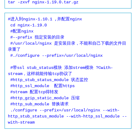
tar -zxvf nginx-1.19.0.tar.gz
#进入到nginx-1.10.1 ,并配置nginx

 cd nginx-1.19.0

 #配置nginx

 #--prefix 指定安装的目录

 #/usr/local/nginx 是安装目录，不能和自己下载的文件目
录重了

 #./configure --prefix=/usr/local/nginx

 #带ssl stub_status模块 添加strem模块 ?Cwith-
stream，这样就能传输tcp协议了

 #http_stub_status_module 状态监控

 #http_ssl_module  配置https

 #stream 配置tcp得转发

 #http_gzip_static_module 压缩

 #http_sub_module 替换请求

 ./configure --prefix=/usr/local/nginx --with-
http_stub_status_module --with-http_ssl_module --