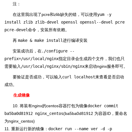
注：
在这里我出现了pcre和zlib缺失的错，可以使用
yum -y
install zlib zlib-devel openssl openssl--devel pcre
pcre-devel
命令，安装所有依赖。
再
make & make install
进行编译安装
安装成功后，在
./configure --
prefix=/usr/local/nginx
指定目录会生成四个文件，我们也只
需要输入
/usr/local/nginx/sbin/nginx
来启动nginx服务即可。
要验证是否成功，可以输入
curl localhost
来查看是否启动
成功。
生成镜像
10. 将装有nginx的centos容器打包为镜像
docker commit
ba5ba0d81912 nginx_centos
(ba5ba0d81912 为容器ID，重命名
为nginx_centos)
11. 重新运行新的镜像：
docker run --name ver -d -p