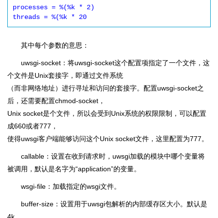
processes = %(%k * 2)

其中每个参数的意思：
uwsgi-socket：将uwsgi-socket这个配置项指定了一个文件，这
个文件是Unix套接字，即通过文件系统
（而非网络地址）进行寻址和访问的套接字。配置uwsgi-socket之
后，还需要配置chmod-socket，
Unix socket是个文件，所以会受到Unix系统的权限限制，可以配置
成660或者777，
使得uwsgi客户端能够访问这个Unix socket文件，这里配置为777。
callable：设置在收到请求时，uwsgi加载的模块中哪个变量将
被调用，默认是名字为“application”的变量。
wsgi-file：加载指定的wsgi文件。
buffer-size：设置用于uwsgi包解析的内部缓存区大小。默认是
4k。