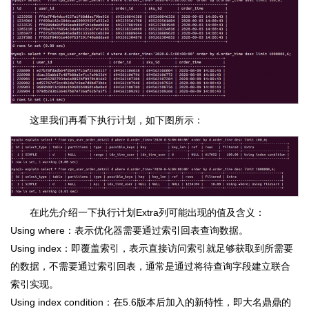
这里我们再看下执行计划，如下图所示：
在此先介绍一下执行计划Extra列可能出现的值及含义：
Using where：表示优化器需要通过索引回表查询数据。
Using index：即覆盖索引，表示直接访问索引就足够获取到所需要
的数据，不需要通过索引回表，通常是通过将待查询字段建立联合
索引实现。
Using index condition：在5.6版本后加入的新特性，即大名鼎鼎的