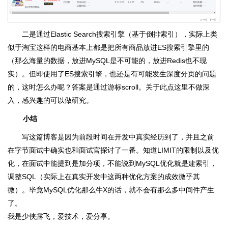
二是通过Elastic Search搜索引擎（基于倒排索引），实际上类
似于淘宝这样的电商基本上都是把所有商品放进ES搜索引擎里的
（那么海量的数据，放进MySQL是不可能的，放进Redis也不现
实）。但即使用了ES搜索引擎，也还是有可能发生深度分页的问题
的，这时怎么办呢？答案是通过游标scroll。关于此点这里不做深
入，感兴趣的可以做研究。
小结
写这篇博客是因为前段时间在开发中真实经历到了，并且之前
在字节面试中确实也和面试官探讨了一番。知道LIMIT的限制以及优
化，在面试中能提到是加分项，不能说到MySQL优化就是建索引，
调整SQL（实际上在真实开发中这两种优化方案的成效微乎其
微）。毕竟MySQL优化那么牛X的话，就不会有那么多中间件产生
了。
我是少侠露飞，爱技术，爱分享。