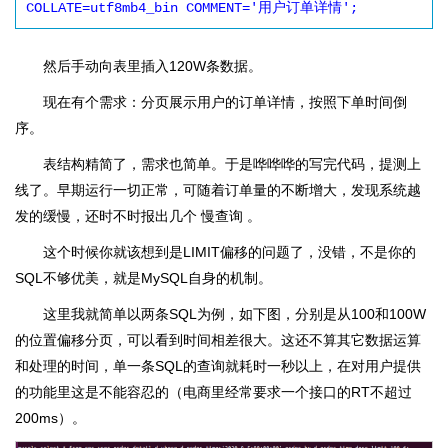
COLLATE=utf8mb4_bin COMMENT='用户订单详情';
然后手动向表里插入120W条数据。
现在有个需求：分页展示用户的订单详情，按照下单时间倒
序。
表结构精简了，需求也简单。于是哗哗哗的写完代码，提测上
线了。早期运行一切正常，可随着订单量的不断增大，发现系统越
发的缓慢，还时不时报出几个 慢查询 。
这个时候你就该想到是LIMIT偏移的问题了，没错，不是你的
SQL不够优美，就是MySQL自身的机制。
这里我就简单以两条SQL为例，如下图，分别是从100和100W
的位置偏移分页，可以看到时间相差很大。这还不算其它数据运算
和处理的时间，单一条SQL的查询就耗时一秒以上，在对用户提供
的功能里这是不能容忍的（电商里经常要求一个接口的RT不超过
200ms）。