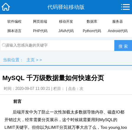
代码驿站移动版
软件编程
网页前端
移动开发
数据库
服务器
脚本语言
PHP代码
JAVA代码
Python代码
Android代码
当前位置：
主页
> >
MySQL 千万级数据量如何快速分页
时间：2020-09-07 11:00:21 | 栏目： | 点击：
次
前言
后端开发中为了防止一次性加载太多数据导致内存、磁盘IO都
开销过大，经常需要分页展示，这个时候就需要用到MySQL的
LIMIT关键字。但你以为LIMIT分页就万事大吉了么，Too young,too