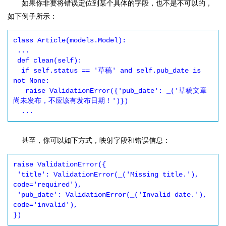
如果你非要将错误定位到某个具体的字段，也不是不可以的，
如下例子所示：
class Article(models.Model):

 ...

 def clean(self):

  if self.status == '草稿' and self.pub_date is 
not None:

   raise ValidationError({'pub_date': _('草稿文章
尚未发布，不应该有发布日期！')})

甚至，你可以如下方式，映射字段和错误信息：
raise ValidationError({

 'title': ValidationError(_('Missing title.'), 
code='required'),

 'pub_date': ValidationError(_('Invalid date.'), 
code='invalid'),
