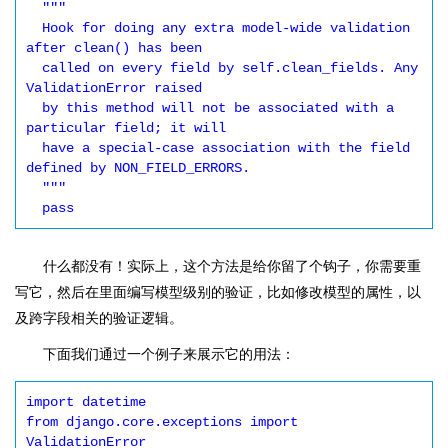
  """

  Hook for doing any extra model-wide validation 
after clean() has been

  called on every field by self.clean_fields. Any 
ValidationError raised

  by this method will not be associated with a 
particular field; it will

  have a special-case association with the field 
defined by NON_FIELD_ERRORS.

  """

什么都没有！实际上，这个方法是给你留了个钩子，你需要重
写它，然后在里面编写模型级别的验证，比如修改模型的属性，以
及跨字段相关的验证逻辑。
下面我们通过一个例子来展示它的用法：
import datetime

from django.core.exceptions import 
ValidationError
