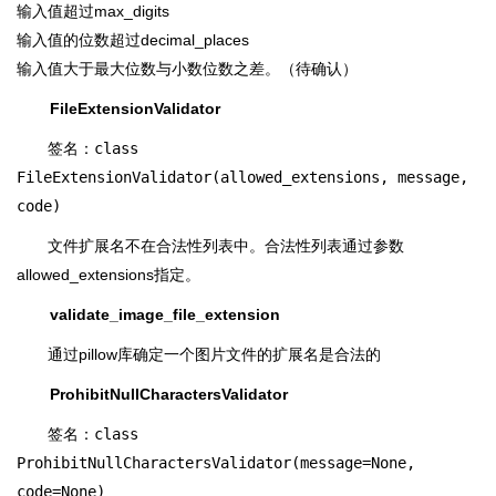
输入值超过max_digits
输入值的位数超过decimal_places
输入值大于最大位数与小数位数之差。（待确认）
FileExtensionValidator
签名：
class
FileExtensionValidator(allowed_extensions, message,
code)
文件扩展名不在合法性列表中。合法性列表通过参数
allowed_extensions指定。
validate_image_file_extension
通过pillow库确定一个图片文件的扩展名是合法的
ProhibitNullCharactersValidator
签名：
class
ProhibitNullCharactersValidator(message=None,
code=None)