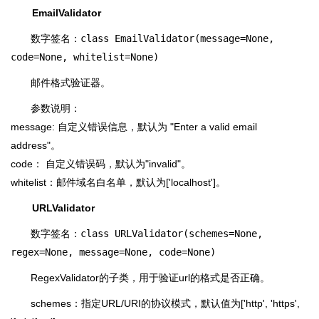
EmailValidator
数字签名：
class EmailValidator(message=None,
code=None, whitelist=None)
邮件格式验证器。
参数说明：
message: 自定义错误信息，默认为 "Enter a valid email
address"。
code： 自定义错误码，默认为"invalid"。
whitelist：邮件域名白名单，默认为['localhost']。
URLValidator
数字签名：
class URLValidator(schemes=None,
regex=None, message=None, code=None)
RegexValidator的子类，用于验证url的格式是否正确。
schemes：指定URL/URI的协议模式，默认值为['http', 'https',