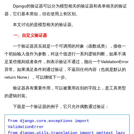
Django的验证器可以分为模型相关的验证器和表单相关的验证
器，它们基本类似，但在使用上有区别。
本文讨论的是模型相关的验证器。
一、自定义验证器
一个验证器其实就是一个可调用的对象（函数或类），接收一
个初始输入值作为参数，对这个值进行一系列逻辑判断，如果不满
足某些规则或者条件，则表示验证不通过，抛出一个ValidationError
异常。如果满足条件则通过验证，不返回任何内容（也就是默认的
return None），可以继续下一步。
验证器具有重要作用，可以被重用在别的字段上，是工具类型
的逻辑封装。
下面是一个验证器的例子，它只允许偶数通过验证：
from django.core.exceptions import 
ValidationError

from django.utils.translation import gettext_lazy 