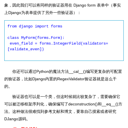
象，因此我们可以将同样的验证器用在 Django form 表单中（事实
上Django为表单提供了另外一些验证器）：
from django import forms

class MyForm(forms.Form):

 even_field = forms.IntegerField(validators=
[validate_even])

你还可以通过Python的魔法方法__cal__()编写更复杂的可配置
的验证器，比如Django内置的RegexValidator验证器就是这么干
的。
验证器也可以是一个类，但这时候就比较复杂了，需要确保它
可以被迁移框架序列化，确保编写了deconstruction()和__eq__()方
法。这种做法很难找到参考文献和博文，要靠自己摸索或者研究
DJango源码。