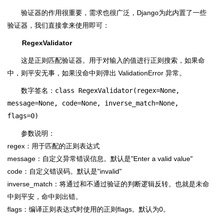
验证器的作用很重要，需求也很广泛，Django为此内置了一些
验证器，我们直接拿来使用即可：
RegexValidator
这是正则匹配验证器。用于对输入的值进行正则搜索，如果命
中，则平安无事，如果没命中则弹出 ValidationError 异常。
数字签名：
class RegexValidator(regex=None,
message=None, code=None, inverse_match=None,
flags=0)
参数说明：
regex：用于匹配的正则表达式
message：自定义异常错误信息。默认是"Enter a valid value"
code：自定义错误码。默认是"invalid"
inverse_match：将通过和不通过验证的判断逻辑反转。也就是未命
中则平安，命中则出错。
flags：编译正则表达式时使用的正则flags。默认为0。