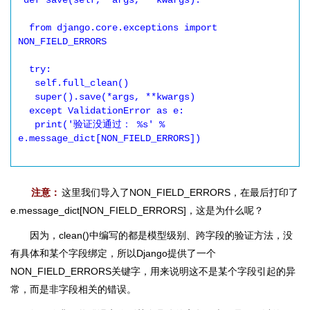
 def save(self, *args, **kwargs):

  from django.core.exceptions import 
NON_FIELD_ERRORS

  try:

   self.full_clean()

   super().save(*args, **kwargs)

  except ValidationError as e:

   print('验证没通过： %s' % 
e.message_dict[NON_FIELD_ERRORS])

注意：
这里我们导入了NON_FIELD_ERRORS，在最后打印了
e.message_dict[NON_FIELD_ERRORS]，这是为什么呢？
因为，clean()中编写的都是模型级别、跨字段的验证方法，没
有具体和某个字段绑定，所以Django提供了一个
NON_FIELD_ERRORS关键字，用来说明这不是某个字段引起的异
常，而是非字段相关的错误。