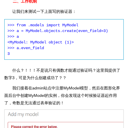
二、工作机制
让我们来测试一下上面写的验证器：
>>> from .models import MyModel

>>> a = MyModel.objects.create(even_field=3)

>>> a

<MyModel: MyModel object (1)>

>>> a.even_field

什么？！！！不是说只有偶数才能通过验证吗？这里我提供了
数字3，可是为什么创建成功了？？
我们接着在admin站点中注册MyModel模型，然后在图形化界
面后台中创建MyModel的实例，你会发现这个时候验证器起作用
了，奇数是无法通过表单验证的！