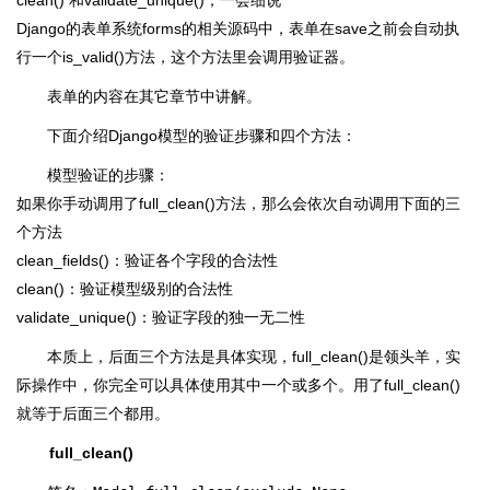
clean() 和validate_unique()，一会细说
Django的表单系统forms的相关源码中，表单在save之前会自动执
行一个is_valid()方法，这个方法里会调用验证器。
表单的内容在其它章节中讲解。
下面介绍Django模型的验证步骤和四个方法：
模型验证的步骤：
如果你手动调用了full_clean()方法，那么会依次自动调用下面的三
个方法
clean_fields()：验证各个字段的合法性
clean()：验证模型级别的合法性
validate_unique()：验证字段的独一无二性
本质上，后面三个方法是具体实现，full_clean()是领头羊，实
际操作中，你完全可以具体使用其中一个或多个。用了full_clean()
就等于后面三个都用。
full_clean()