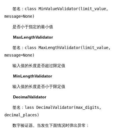
签名：
class MinValueValidator(limit_value,
message=None)
是否小于指定的最小值
MaxLengthValidator
签名：
class MaxLengthValidator(limit_value,
message=None)
输入值的长度是否超过限定值
MinLengthValidator
输入值的长度是否小于限定值
DecimalValidator
签名：
lass DecimalValidator(max_digits,
decimal_places)
数字验证器。当发生下面情况时弹出异常：