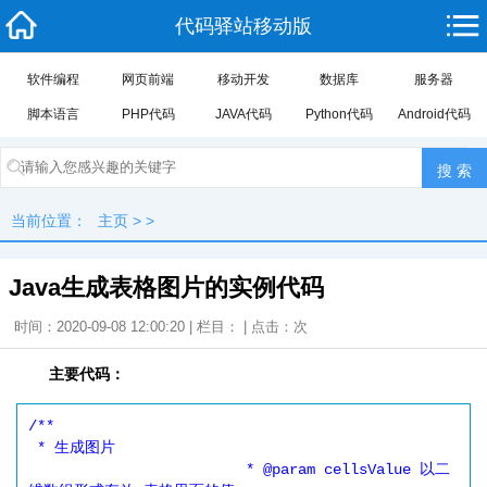
代码驿站移动版
软件编程
网页前端
移动开发
数据库
服务器
脚本语言
PHP代码
JAVA代码
Python代码
Android代码
当前位置：
主页
> >
Java生成表格图片的实例代码
时间：2020-09-08 12:00:20 | 栏目： | 点击：
次
主要代码：
/**

 * 生成图片

			 * @param cellsValue 以二