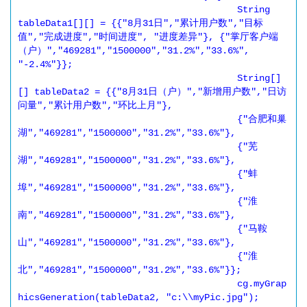
					String 
tableData1[][] = {{"8月31日","累计用户数","目标
值","完成进度","时间进度", "进度差异"}, {"掌厅客户端
（户）","469281","1500000","31.2%","33.6%", 
"-2.4%"}};

					String[]
[] tableData2 = {{"8月31日（户）","新增用户数","日访
问量","累计用户数","环比上月"},

					{"合肥和巢
湖","469281","1500000","31.2%","33.6%"},

					{"芜
湖","469281","1500000","31.2%","33.6%"},

					{"蚌
埠","469281","1500000","31.2%","33.6%"},

					{"淮
南","469281","1500000","31.2%","33.6%"},

					{"马鞍
山","469281","1500000","31.2%","33.6%"},

					{"淮
北","469281","1500000","31.2%","33.6%"}};

					cg.myGrap
hicsGeneration(tableData2, "c:\\myPic.jpg");
