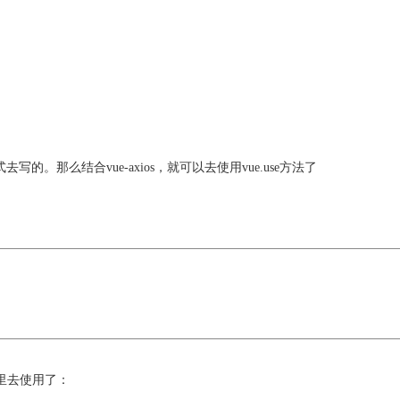
写的。那么结合vue-axios，就可以去使用vue.use方法了
s里去使用了：