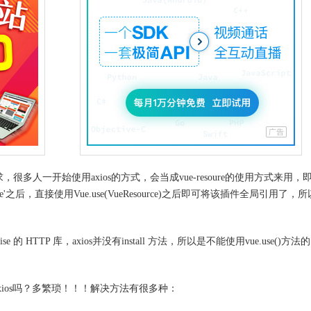
请求，很多人一开始使用axios的方式，会当成vue-resoure的使用方式来用，
resource'之后，直接使用Vue.use(VueResource)之后即可将该插件全局引用了，所以
e 的 HTTP 库，axios并没有install 方法，所以是不能使用vue.use()方
ios吗？多繁琐！！！解决方法有很多种：