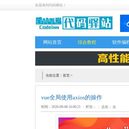
欢迎来到代码驿站！
网站首页
综合教程
软件编
当前位置：
首页
>
vue全局使用axios的操作
时间：2020-09-08 16:00:21
|
栏目：
|
点击：
次