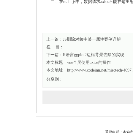
二、在main.js中，数据请求axios不能在这里
上一篇：
JS删除对象中某一属性案例详解
栏 目：
下一篇：
R语言ggplot2边框背景去除的实现
本文标题：
vue全局使用axios的操作
本文地址：http://www.codeinn.net/misctech/4697.
分享到：
重要申明：本站