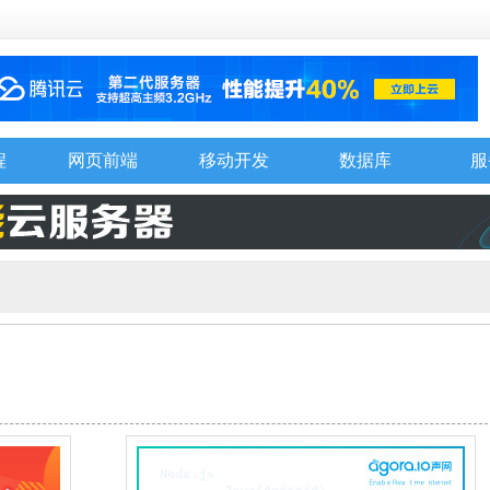
程
网页前端
移动开发
数据库
服