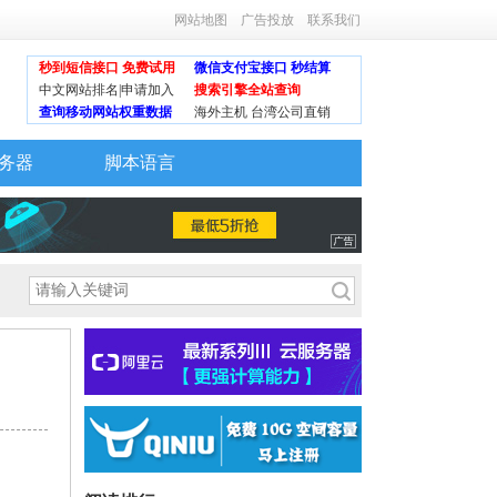
网站地图
广告投放
联系我们
秒到短信接口 免费试用
微信支付宝接口 秒结算
中文网站排名|申请加入
搜索引擎全站查询
查询移动网站权重数据
海外主机 台湾公司直销
务器
脚本语言