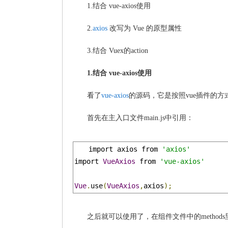
1.结合 vue-axios使用
2.
axios
改写为 Vue 的原型属性
3.结合 Vuex的action
1.结合 vue-axios使用
看了
vue-axios
的源码，它是按照vue插件的方式去
首先在主入口文件main.js中引用：
import axios from 
'axios'
import 
VueAxios
 from 
'vue-axios'
Vue
.
use
(
VueAxios
,
axios
);
之后就可以使用了，在组件文件中的method