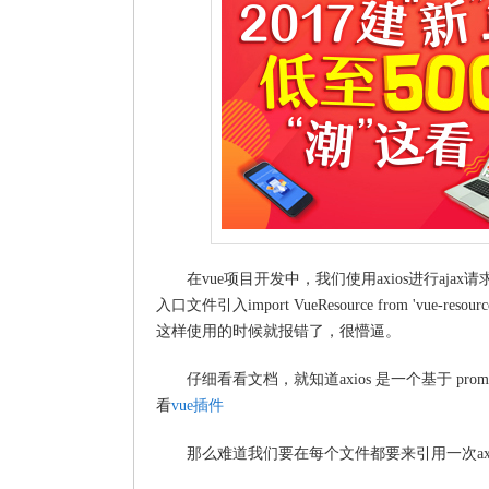
在vue项目开发中，我们使用axios进行ajax
入口文件引入import VueResource from 'vue-
这样使用的时候就报错了，很懵逼。
仔细看看文档，就知道axios 是一个基于 promis
看
vue插件
那么难道我们要在每个文件都要来引用一次ax