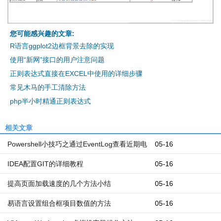
您可能感兴趣的文章:
R语言ggplot2边框背景去除的实现
使用“新网”接口的用户注意问题
正则表达式直接在EXCEL中使用的详细步骤
常见木马的手工清除方法
php半小时精通正则表达式
相关文章
Powershell小技巧之通过EventLog查看近期电
05-16
脑开机和关机时间
IDEA配置GIT的详细教程
05-16
提高页面加载速度的几个方法小结
05-16
易语言设置组合框项目数值的方法
05-16