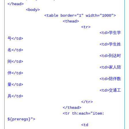
</head>

	<body>

		<table border="1" width="1000">

			<thead>

				<tr>

					<td>学生学
号</td>

					<td>学生姓
名</td>

					<td>到达时
间</td>

					<td>家人陪
伴</td>

					<td>陪伴数
量</td>

					<td>交通工
具</td>

				</tr>

			</thead>

			<tr th:each="item: 
${preregs}">

				<td 