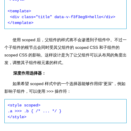
<template>

 <div class="title" data-v-f3f3eg9>hello</div>

</template>
使用 scoped 后，父组件的样式将不会渗透到子组件中。不过一
个子组件的根节点会同时受其父组件的 scoped CSS 和子组件的
scoped CSS 的影响。这样设计是为了让父组件可以从布局的角度出
发，调整其子组件根元素的样式。
深度作用选择器：
如果希望 scoped 样式中的一个选择器能够作用得“更深”，例如
影响子组件，可以使用 >>> 操作符：
<style scoped>

.a >>> .b { /* ... */ }

</style>