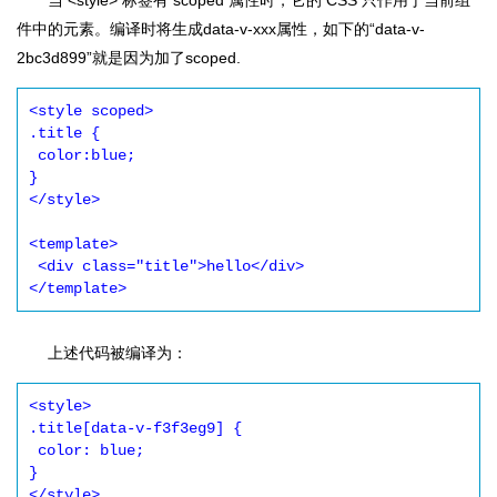
当 <style> 标签有 scoped 属性时，它的 CSS 只作用于当前组
件中的元素。编译时将生成data-v-xxx属性，如下的“data-v-
2bc3d899”就是因为加了scoped.
<style scoped>

.title {

 color:blue;

}

</style>

<template>

 <div class="title">hello</div>

</template>
上述代码被编译为：
<style>

.title[data-v-f3f3eg9] {

 color: blue;

}

</style>
