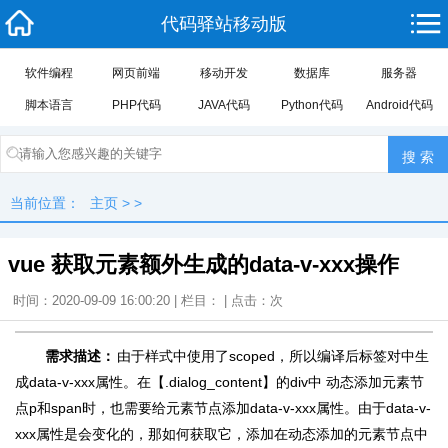
代码驿站移动版
软件编程
网页前端
移动开发
数据库
服务器
脚本语言
PHP代码
JAVA代码
Python代码
Android代码
当前位置：
主页
> >
vue 获取元素额外生成的data-v-xxx操作
时间：2020-09-09 16:00:20 | 栏目： | 点击：
次
需求描述：
由于样式中使用了scoped，所以编译后标签对中生
成data-v-xxx属性。在【.dialog_content】的div中 动态添加元素节
点p和span时，也需要给元素节点添加data-v-xxx属性。由于data-v-
xxx属性是会变化的，那如何获取它，添加在动态添加的元素节点中