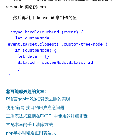
tree-node 类名的dom
然后再利用 dataset.id 拿到传的值
 async handleTouchEnd (event) {

   let customNode = 
event.target.closest('.custom-tree-node')

   if (customNode) {

    let data = {}

    data.id = customNode.dataset.id

    }

}  
您可能感兴趣的文章:
R语言ggplot2边框背景去除的实现
使用“新网”接口的用户注意问题
正则表达式直接在EXCEL中使用的详细步骤
常见木马的手工清除方法
php半小时精通正则表达式