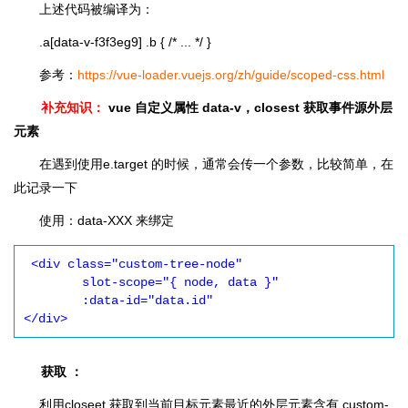
上述代码被编译为：
.a[data-v-f3f3eg9] .b { /* ... */ }
参考：
https://vue-loader.vuejs.org/zh/guide/scoped-css.html
补充知识：
vue 自定义属性 data-v，closest 获取事件源外层
元素
在遇到使用e.target 的时候，通常会传一个参数，比较简单，在
此记录一下
使用：data-XXX 来绑定
 <div class="custom-tree-node"

        slot-scope="{ node, data }"

        :data-id="data.id"

</div>
获取 ：
利用closeet 获取到当前目标元素最近的外层元素含有 custom-