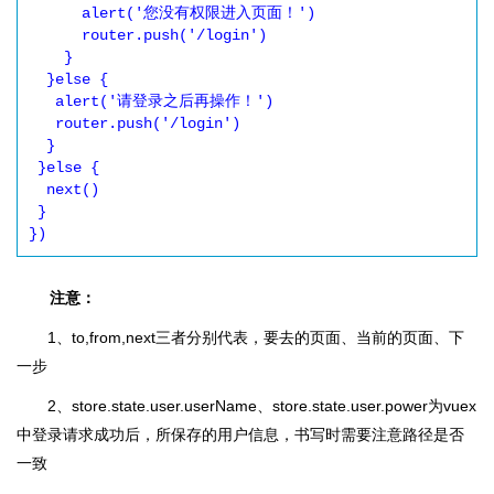
      alert('您没有权限进入页面！')

      router.push('/login')

    }

  }else {

   alert('请登录之后再操作！')

   router.push('/login')

  }

 }else {

  next()

 }

})
注意：
1、to,from,next三者分别代表，要去的页面、当前的页面、下
一步
2、store.state.user.userName、store.state.user.power为vuex
中登录请求成功后，所保存的用户信息，书写时需要注意路径是否
一致