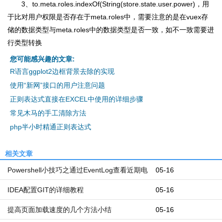
3、to.meta.roles.indexOf(String(store.state.user.power)，用
于比对用户权限是否存在于meta.roles中，需要注意的是在vuex存
储的数据类型与meta.roles中的数据类型是否一致，如不一致需要进
行类型转换
您可能感兴趣的文章:
R语言ggplot2边框背景去除的实现
使用“新网”接口的用户注意问题
正则表达式直接在EXCEL中使用的详细步骤
常见木马的手工清除方法
php半小时精通正则表达式
相关文章
Powershell小技巧之通过EventLog查看近期电
05-16
脑开机和关机时间
IDEA配置GIT的详细教程
05-16
提高页面加载速度的几个方法小结
05-16