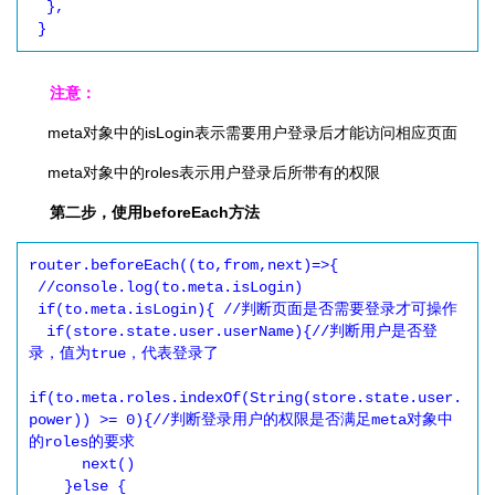
  },

 }
注意：
meta对象中的isLogin表示需要用户登录后才能访问相应页面
meta对象中的roles表示用户登录后所带有的权限
第二步，使用beforeEach方法
router.beforeEach((to,from,next)=>{

 //console.log(to.meta.isLogin)

 if(to.meta.isLogin){ //判断页面是否需要登录才可操作

  if(store.state.user.userName){//判断用户是否登
录，值为true，代表登录了

if(to.meta.roles.indexOf(String(store.state.user.
power)) >= 0){//判断登录用户的权限是否满足meta对象中
的roles的要求

      next()

    }else {
