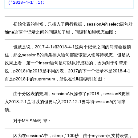
('2018-4-1',1);
初始化表的时候，只插入了两行数据，sessionA的select语句对
ftime这两个记录之间的间隙加了锁，间隙和加锁状态如图：
也就是说，2017-4-1和2018-4-1这两个记录之间的间隙会被锁
住，那么sessionB的两条插入语句都应该进入锁等待状态。但是从
效果上看，第一个insert语句是可以执行成功的，因为对于引擎来
说，p2018和p2019是不同的表，2017的下一个记录不是2018-4-1
而是p2018中的supremum，所以在t1时刻索引如图：
由于分区表的规则，sessionA只操作了p2018，sessionB要插
入2018-2-1是可以的但要写入2017-12-1要等待sessionA的间隙
锁。
对于MYISAM引擎：
因为在sessionA中，sleep了100秒，由于myisam只支持表锁，