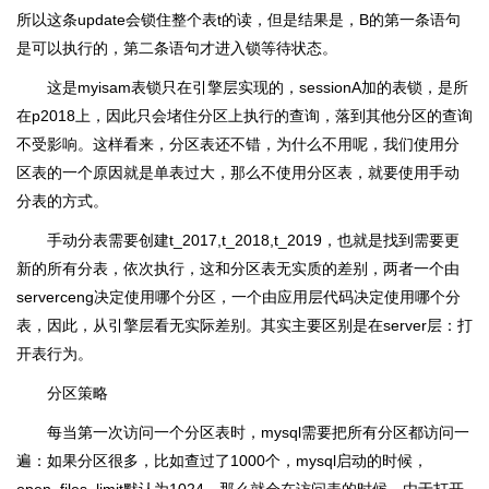
所以这条update会锁住整个表t的读，但是结果是，B的第一条语句
是可以执行的，第二条语句才进入锁等待状态。
这是myisam表锁只在引擎层实现的，sessionA加的表锁，是所
在p2018上，因此只会堵住分区上执行的查询，落到其他分区的查询
不受影响。这样看来，分区表还不错，为什么不用呢，我们使用分
区表的一个原因就是单表过大，那么不使用分区表，就要使用手动
分表的方式。
手动分表需要创建t_2017,t_2018,t_2019，也就是找到需要更
新的所有分表，依次执行，这和分区表无实质的差别，两者一个由
serverceng决定使用哪个分区，一个由应用层代码决定使用哪个分
表，因此，从引擎层看无实际差别。其实主要区别是在server层：打
开表行为。
分区策略
每当第一次访问一个分区表时，mysql需要把所有分区都访问一
遍：如果分区很多，比如查过了1000个，mysql启动的时候，