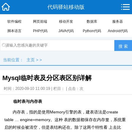
代码驿站移动版
软件编程
网页前端
移动开发
数据库
服务器
脚本语言
PHP代码
JAVA代码
Python代码
Android代码
当前位置：
主页
> >
Mysql临时表及分区表区别详解
时间：2020-09-10 11:00:19 | 栏目： | 点击：
次
临时表与内存表
内存表，指的是使用Memory引擎的表，建表语法是create
table … engine=memory。这种 表的数据都保存在内存里，系统重
启的时候会被清空，但是表结构还在。除了这两个特性看 上去比