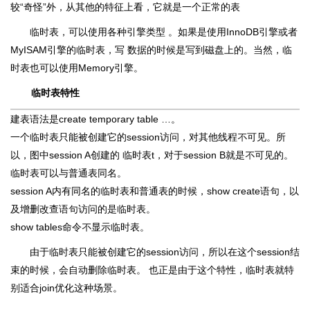
较“奇怪”外，从其他的特征上看，它就是一个正常的表
临时表，可以使用各种引擎类型 。如果是使用InnoDB引擎或者
MyISAM引擎的临时表，写 数据的时候是写到磁盘上的。当然，临
时表也可以使用Memory引擎。
临时表特性
建表语法是create temporary table …。
一个临时表只能被创建它的session访问，对其他线程不可见。所
以，图中session A创建的 临时表t，对于session B就是不可见的。
临时表可以与普通表同名。
session A内有同名的临时表和普通表的时候，show create语句，以
及增删改查语句访问的是临时表。
show tables命令不显示临时表。
由于临时表只能被创建它的session访问，所以在这个session结
束的时候，会自动删除临时表。 也正是由于这个特性，临时表就特
别适合join优化这种场景。