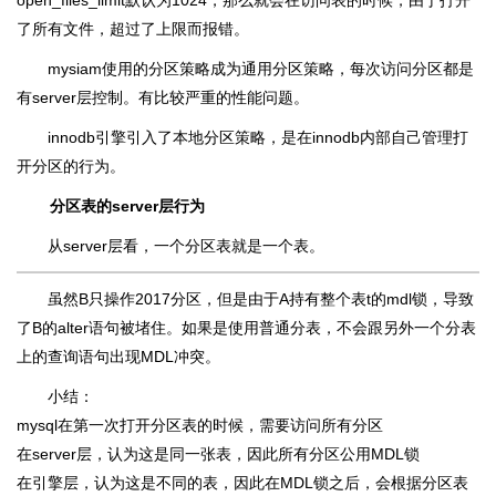
open_files_limit默认为1024，那么就会在访问表的时候，由于打开
了所有文件，超过了上限而报错。
mysiam使用的分区策略成为通用分区策略，每次访问分区都是
有server层控制。有比较严重的性能问题。
innodb引擎引入了本地分区策略，是在innodb内部自己管理打
开分区的行为。
分区表的server层行为
从server层看，一个分区表就是一个表。
虽然B只操作2017分区，但是由于A持有整个表t的mdl锁，导致
了B的alter语句被堵住。如果是使用普通分表，不会跟另外一个分表
上的查询语句出现MDL冲突。
小结：
mysql在第一次打开分区表的时候，需要访问所有分区
在server层，认为这是同一张表，因此所有分区公用MDL锁
在引擎层，认为这是不同的表，因此在MDL锁之后，会根据分区表