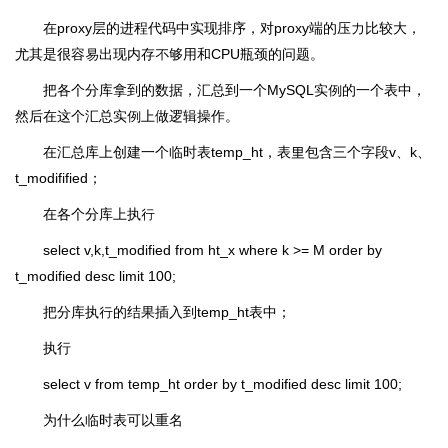
在proxy层的进程代码中实现排序，对proxy端的压力比较大，
尤其是很容易出现内存不够用和CPU瓶颈的问题。
把各个分库拿到的数据，汇总到一个MySQL实例的一个表中，
然后在这个汇总实例上做逻辑操作。
在汇总库上创建一个临时表temp_ht，表里包含三个字段v、k、
t_modifified；
在各个分库上执行
select v,k,t_modified from ht_x where k >= M order by
t_modified desc limit 100;
把分库执行的结果插入到temp_ht表中；
执行
select v from temp_ht order by t_modified desc limit 100;
为什么临时表可以重名