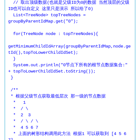
  // 取出顶级数据(也就是父级ID为0的数据 当然顶层的父级
ID也可以自定义 这里只是演示 所以给了0)

  List<TreeNode> topTreeNodes = 
groupByParentIdMap.get("0");

  for(TreeNode node : topTreeNodes){

getMinimumChildIdArray(groupByParentIdMap,node.ge
tId(),topToLowerChildIdSet);

  }

  System.out.println("0节点下所有的根节点数据集合:" 
+ topToLowerChildIdSet.toString());

 }

 /**

 * 根据父级节点获取最低层次 那一级的节点数据

  *   1

  *  / \

  *  2  3

  *  / \ / \

  *  4 5 6 7

  * 上面的树形结构调用此方法 根据1 可以获取到 [4 5 6 