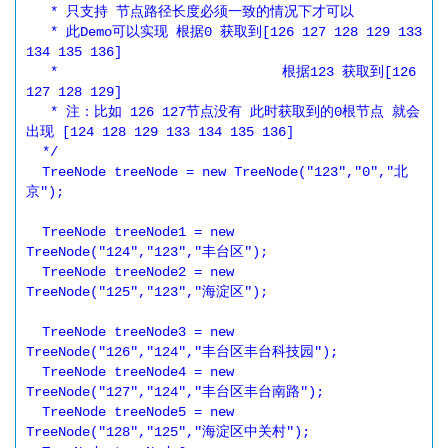
   * 只支持 节点路径长度必须一致的情况下才可以

   * 此Demo可以实现 根据0 获取到[126 127 128 129 133 
134 135 136]

   * 				根据123 获取到[126 
127 128 129]

   * 注：比如 126 127节点没有 此时获取到的0根节点 就会
出现 [124 128 129 133 134 135 136]

  */

  TreeNode treeNode = new TreeNode("123","0","北
京");

  TreeNode treeNode1 = new 
TreeNode("124","123","丰台区");

  TreeNode treeNode2 = new 
TreeNode("125","123","海淀区");

  TreeNode treeNode3 = new 
TreeNode("126","124","丰台区丰台科技园");

  TreeNode treeNode4 = new 
TreeNode("127","124","丰台区丰台南路");

  TreeNode treeNode5 = new 
TreeNode("128","125","海淀区中关村");
