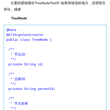
主要的逻辑都在TreeNodeTest中 如果有错误的地方，还望留言
评论，感谢
TreeNode
@Data

@AllArgsConstructor

public class TreeNode {

 /**

  * 节点ID

  **/

 private String id;

 /**

  * 父级ID

  **/

 private String parentId;

 /**

  * 节点名称

  **/
