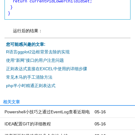
  return currentPidLowerChildIdSet;

 }

运行后的结果：
您可能感兴趣的文章:
R语言ggplot2边框背景去除的实现
使用“新网”接口的用户注意问题
正则表达式直接在EXCEL中使用的详细步骤
常见木马的手工清除方法
php半小时精通正则表达式
相关文章
Powershell小技巧之通过EventLog查看近期电
05-16
脑开机和关机时间
IDEA配置GIT的详细教程
05-16