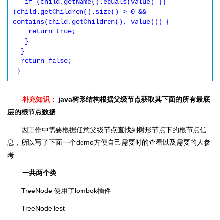
   if (child.getName().equals(value) || 
(child.getChildren().size() > 0 && 
contains(child.getChildren(), value))) {

    return true;

   }

  }

  return false;

补充知识：
java树形结构根据父级节点获取其下面的所有最底
层的根节点数据
因工作中需要根据任意父级节点查找到树形节点下的根节点信
息，所以写了下面一个demo方便自己需要时的查看以及需要的人参
考
一共两个类
TreeNode 使用了lombok插件
TreeNodeTest