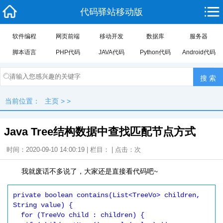
代码驿站移动版
软件编程
网页前端
移动开发
数据库
服务器
脚本语言
PHP代码
JAVA代码
Python代码
Android代码
当前位置：
主页
> >
Java Tree结构数据中查找匹配节点方式
时间：2020-09-10 14:00:19 | 栏目： | 点击：
次
我就废话不多说了，大家还是直接看代码吧~
private boolean contains(List<TreeVo> children, 
String value) {

  for (TreeVo child : children) {
