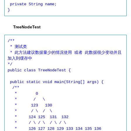
 private String name;

TreeNodeTest
/**

 * 测试类

 * 此方法建议数据量少的情况使用 或者 此数据很少变动并且
加入到缓存中

*/

public class TreeNodeTest {

 public static void main(String[] args) {

  /**

   *        0

   *       /   \

   *      123   130

   *      / \  /  \

   *     124 125  131  132

   *     / \ / \  / \ / \

   *     126 127 128 129 133 134 135 136
