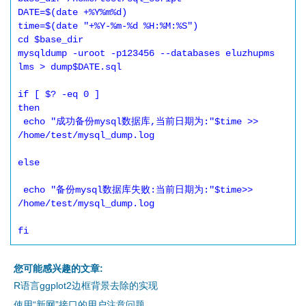
DATE=$(date +%Y%m%d)

time=$(date "+%Y-%m-%d %H:%M:%S")

cd $base_dir

mysqldump -uroot -p123456 --databases eluzhupms 
lms > dump$DATE.sql

if [ $? -eq 0 ]

then

 echo "成功备份mysql数据库,当前日期为:"$time >> 
/home/test/mysql_dump.log

else

 echo "备份mysql数据库失败:当前日期为:"$time>> 
/home/test/mysql_dump.log

fi
您可能感兴趣的文章:
R语言ggplot2边框背景去除的实现
使用“新网”接口的用户注意问题