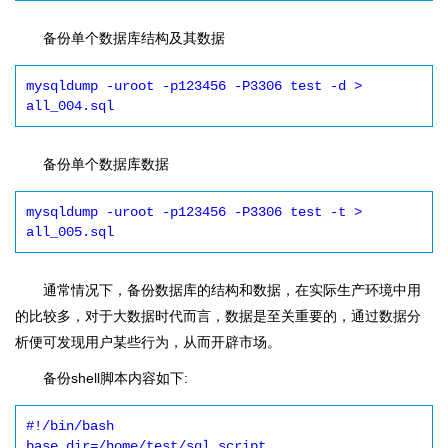
备份单个数据库结构及其数据
mysqldump -uroot -p123456 -P3306 test -d > 
all_004.sql
备份单个数据库数据
mysqldump -uroot -p123456 -P3306 test -t > 
all_005.sql
通常情况下，备份数据库的结构和数据，在实际生产环境中用
的比较多，对于大数据时代而言，数据是至关重要的，通过数据分
析便可发现用户某些行为，从而开辟市场。
备份shell脚本内容如下:
#!/bin/bash

base_dir=/home/test/sql_script
