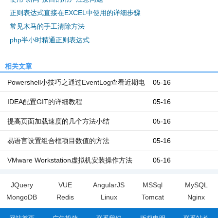
正则表达式直接在EXCEL中使用的详细步骤
常见木马的手工清除方法
php半小时精通正则表达式
相关文章
Powershell小技巧之通过EventLog查看近期电
05-16
脑开机和关机时间
IDEA配置GIT的详细教程
05-16
提高页面加载速度的几个方法小结
05-16
易语言设置组合框项目数值的方法
05-16
VMware Workstation虚拟机安装操作方法
05-16
JQuery
VUE
AngularJS
MSSql
MySQL
MongoDB
Redis
Linux
Tomcat
Nginx