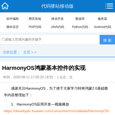
代码驿站移动版
软件编程
网页前端
移动开发
数据库
服务器
脚本语言
PHP代码
JAVA代码
Python代码
Android代码
当前位置：
主页
> >
HarmonyOS鸿蒙基本控件的实现
时间：2020-09-11 17:00:20 | 栏目： | 点击：
次
感谢关注HarmonyOS，为了便于大家学习特将鸿蒙2.0基础教
学内容整理如下：
1、HarmonyOS应用开发―视频播放
https://developer.huawei.com/consumer/cn/codelab/HarmonyOS-