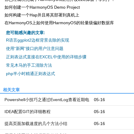
如何创建一个HarmonyOS Demo Project
如何构建一个Hap并且将其部署到真机上
在HarmonyOS上如何使用HarmonyOS的轻量级偏好数据库
您可能感兴趣的文章:
R语言ggplot2边框背景去除的实现
使用“新网”接口的用户注意问题
正则表达式直接在EXCEL中使用的详细步骤
常见木马的手工清除方法
php半小时精通正则表达式
相关文章
Powershell小技巧之通过EventLog查看近期电
05-16
脑开机和关机时间
IDEA配置GIT的详细教程
05-16
提高页面加载速度的几个方法小结
05-16