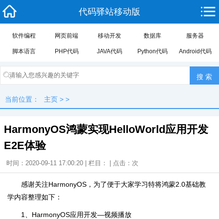
代码驿站移动版
软件编程
网页前端
移动开发
数据库
服务器
脚本语言
PHP代码
JAVA代码
Python代码
Android代码
当前位置：
主页
> >
HarmonyOS鸿蒙实现HelloWorld应用开发
E2E体验
时间：2020-09-11 17:00:20 | 栏目： | 点击：
次
感谢关注HarmonyOS，为了便于大家学习特将鸿蒙2.0基础教
学内容整理如下：
1、HarmonyOS应用开发―视频播放