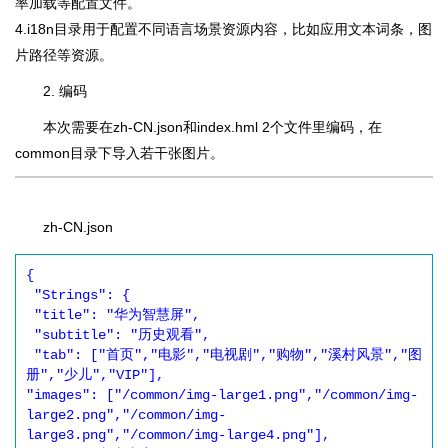
率加载等配置文件。
4.i18n目录用于配置不同语言场景资源内容，比如应用文本词条，图
片路径等资源。
2. 编码
本次需要在zh-CN.json和index.hml 2个文件里编码，在
common目录下导入若干张图片。
zh-CN.json
{

 "Strings": {

 "title": "华为智慧屏",

 "subtitle": "历史观看",

 "tab": ["首页","电影","电视剧","购物","溪村风景","图
册","少儿","VIP"],

"images": ["/common/img-large1.png","/common/img-
large2.png","/common/img-
large3.png","/common/img-large4.png"],
