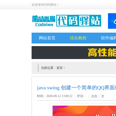
欢迎来到代码驿站！
网站首页
综合教程
软件编
当前位置：
首页
>
java swing 创建一个简单的QQ界
时间：2020-09-12 13:00:22
|
栏目：
|
点击：
次