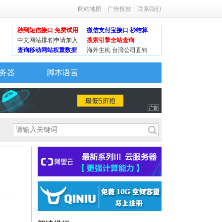
网站地图
广告投放
联系我们
秒到短信接口 免费试用
微信支付宝接口 秒结算
中文网站排名|申请加入
搜索引擎全站查询
查询移动网站权重数据
海外主机 台湾公司直销
务器
脚本语言