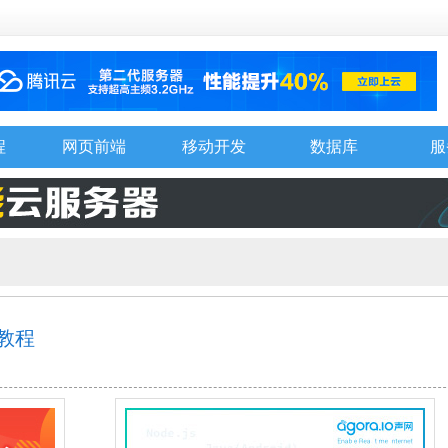
程
网页前端
移动开发
数据库
服
面教程