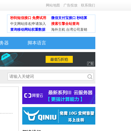
网站地图
广告投放
联系我们
秒到短信接口 免费试用
微信支付宝接口 秒结算
中文网站排名|申请加入
搜索引擎全站查询
查询移动网站权重数据
海外主机 台湾公司直销
务器
脚本语言