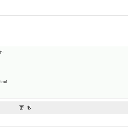
操作
html
更多