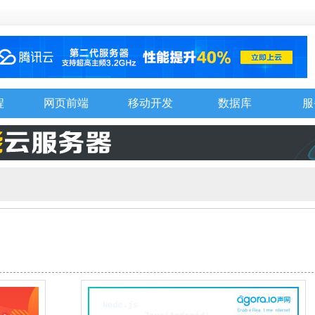
程
网页前端
移动开发
数据库
服