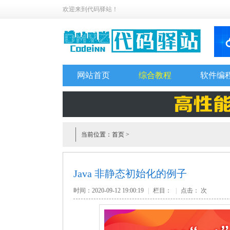
欢迎来到代码驿站！
网站首页
综合教程
软件编
当前位置：
首页
>
Java 非静态初始化的例子
时间：2020-09-12 19:00:19
|
栏目：
|
点击：
次