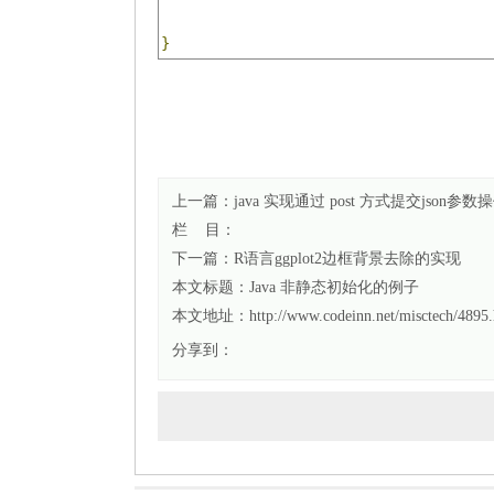
}
上一篇：
java 实现通过 post 方式提交json参数
栏 目：
下一篇：
R语言ggplot2边框背景去除的实现
本文标题：
Java 非静态初始化的例子
本文地址：http://www.codeinn.net/misctech/4895.
分享到：