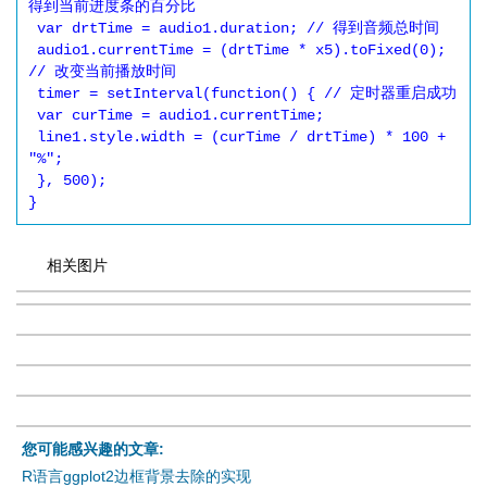
得到当前进度条的百分比

 var drtTime = audio1.duration; // 得到音频总时间

 audio1.currentTime = (drtTime * x5).toFixed(0); 
// 改变当前播放时间

 timer = setInterval(function() { // 定时器重启成功

 var curTime = audio1.currentTime;

 line1.style.width = (curTime / drtTime) * 100 + 
"%";

 }, 500);

}
相关图片
您可能感兴趣的文章:
R语言ggplot2边框背景去除的实现