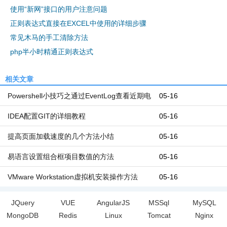
使用“新网”接口的用户注意问题
正则表达式直接在EXCEL中使用的详细步骤
常见木马的手工清除方法
php半小时精通正则表达式
相关文章
Powershell小技巧之通过EventLog查看近期电
05-16
脑开机和关机时间
IDEA配置GIT的详细教程
05-16
提高页面加载速度的几个方法小结
05-16
易语言设置组合框项目数值的方法
05-16
VMware Workstation虚拟机安装操作方法
05-16
JQuery
VUE
AngularJS
MSSql
MySQL
MongoDB
Redis
Linux
Tomcat
Nginx