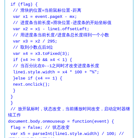
 if (flag) {

  // 滑块的位置=当前鼠标位置-距离

  var x1 = event.pageX - mx;

  // 进度条当前长度=滑块位置-进度条的开始坐标值

  var x2 = x1 - line1.offsetLeft;

  // 用进度条当前长度/进度条总长度得到一个小数

  var x3 = x2 / 295;

  // 取到小数点后3位

  var x4 = x3.toFixed(3);

  if (x4 >= 0 && x4 < 1) {

  // 当百分比在0--1之间时才改变进度条长度

  line1.style.width = x4 * 100 + "%";

  }else if (x4 == 1) {

  next.onclick();

  }

 }

 }

 // 放开鼠标时，状态改变，当前播放时间改变，启动定时器继
续工作

document.body.onmouseup = function(event) {

 flag = false; // 状态改变

 var x5 = parseInt(line1.style.width) / 100; // 