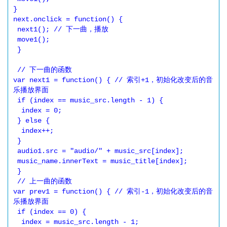
}

next.onclick = function() {

 next1(); // 下一曲，播放

 move1();

 }

 // 下一曲的函数

var next1 = function() { // 索引+1，初始化改变后的音
乐播放界面

 if (index == music_src.length - 1) {

  index = 0;

 } else {

  index++;

 }

 audio1.src = "audio/" + music_src[index];

 music_name.innerText = music_title[index];

 }

 // 上一曲的函数

var prev1 = function() { // 索引-1，初始化改变后的音
乐播放界面

 if (index == 0) {

  index = music_src.length - 1;
