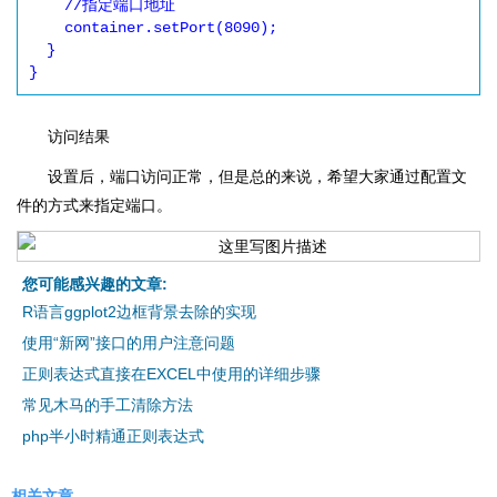
    //指定端口地址

    container.setPort(8090); 

  } 

访问结果
设置后，端口访问正常，但是总的来说，希望大家通过配置文
件的方式来指定端口。
您可能感兴趣的文章:
R语言ggplot2边框背景去除的实现
使用“新网”接口的用户注意问题
正则表达式直接在EXCEL中使用的详细步骤
常见木马的手工清除方法
php半小时精通正则表达式
相关文章