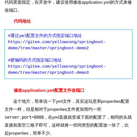
代码里面指定，在开发中，建议使用修改application.yml的方式来修
改端口。
代码地址
#通过yml配置文件的方式指定端口地址

https://gitee.com/yellowcong/springboot-
demo/tree/master/springboot-demo2

#硬编码的方式指定端口地址

https://gitee.com/yellowcong/springboot-
demo/tree/master/springboot-demo3
修改application.yml配置文件改端口
这个地方，简单说一下yml文件，其实这玩意和properties配置
文件一样，但是相对于properties文件更加简约一些
server.port=8888
，在yml直接就变成下面的配置了，相同的头就
直接前面空三格子即可，这样就将一些同类型的配置放一块了，比
起properties，简单不少。