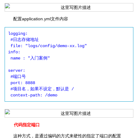
配置application.yml文件内容
logging:

 #日志存储地址

 file: "logs/config/demo-xx.log"

info:

 name : "入门案例"

server:

 #端口号

 port: 8888

 #项目名，如果不设定，默认是 /

代码指定端口
这种方式，是通过编码的方式来硬性的指定了端口的配置