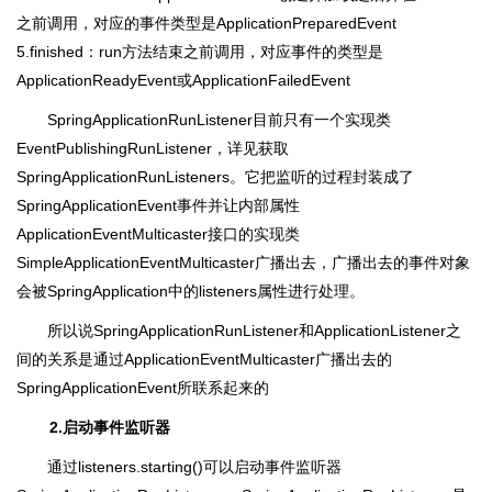
之前调用，对应的事件类型是ApplicationPreparedEvent
5.finished：run方法结束之前调用，对应事件的类型是
ApplicationReadyEvent或ApplicationFailedEvent
SpringApplicationRunListener目前只有一个实现类
EventPublishingRunListener，详见获取
SpringApplicationRunListeners。它把监听的过程封装成了
SpringApplicationEvent事件并让内部属性
ApplicationEventMulticaster接口的实现类
SimpleApplicationEventMulticaster广播出去，广播出去的事件对象
会被SpringApplication中的listeners属性进行处理。
所以说SpringApplicationRunListener和ApplicationListener之
间的关系是通过ApplicationEventMulticaster广播出去的
SpringApplicationEvent所联系起来的
2.启动事件监听器
通过listeners.starting()可以启动事件监听器