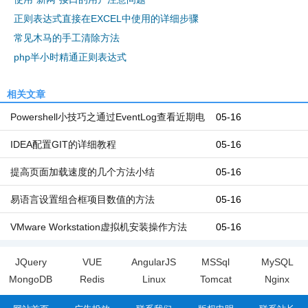
正则表达式直接在EXCEL中使用的详细步骤
常见木马的手工清除方法
php半小时精通正则表达式
相关文章
Powershell小技巧之通过EventLog查看近期电
05-16
脑开机和关机时间
IDEA配置GIT的详细教程
05-16
提高页面加载速度的几个方法小结
05-16
易语言设置组合框项目数值的方法
05-16
VMware Workstation虚拟机安装操作方法
05-16
JQuery
VUE
AngularJS
MSSql
MySQL
MongoDB
Redis
Linux
Tomcat
Nginx