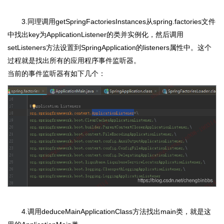
3.同理调用getSpringFactoriesInstances从spring.factories文件
中找出key为ApplicationListener的类并实例化，然后调用
setListeners方法设置到SpringApplication的listeners属性中。这个
过程就是找出所有的应用程序事件监听器。
当前的事件监听器有如下几个：
4.调用deduceMainApplicationClass方法找出main类，就是这