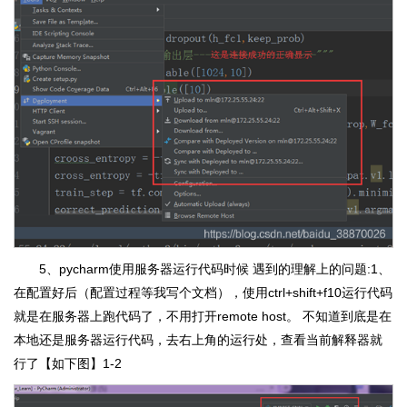
5、pycharm使用服务器运行代码时候 遇到的理解上的问题:1、
在配置好后（配置过程等我写个文档），使用ctrl+shift+f10运行代码
就是在服务器上跑代码了，不用打开remote host。 不知道到底是在
本地还是服务器运行代码，去右上角的运行处，查看当前解释器就
行了【如下图】1-2