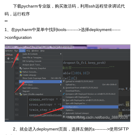
下载pycharm专业版，购买激活码，利用ssh远程登录调试代
码，运行程序
**
1、在pycharm中菜单中找到tools-------->选择deployment------
>configuration
2、就会进入deployment页面，选择左侧的±-------->使用SFTP