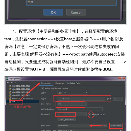
4、配置环境【主要是和服务器连接】，选择要配置的环境
test，先配置connection---->设置host是服务器IP----->用户名 以及
密码【注意：一定要保存密码，不然下一次会出现连接失败的问
题，主要表现 解释器->没有包】----->root path使用autodetect安装
自动检测，只要连接成功就能自动检测到，最好不要自己设置------>
编码习惯设置为UTF-8，后面再编译的时候能避免很多BUG。