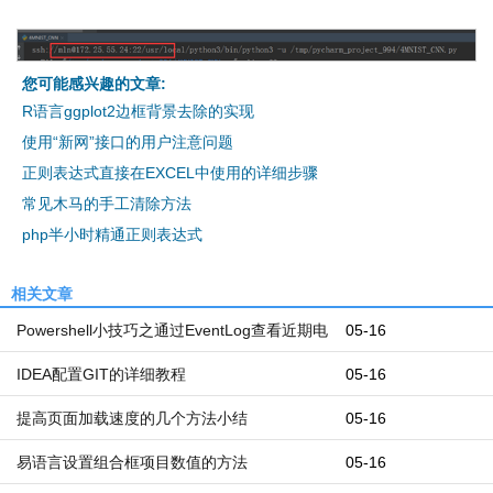
您可能感兴趣的文章:
R语言ggplot2边框背景去除的实现
使用“新网”接口的用户注意问题
正则表达式直接在EXCEL中使用的详细步骤
常见木马的手工清除方法
php半小时精通正则表达式
相关文章
Powershell小技巧之通过EventLog查看近期电
05-16
脑开机和关机时间
IDEA配置GIT的详细教程
05-16
提高页面加载速度的几个方法小结
05-16
易语言设置组合框项目数值的方法
05-16