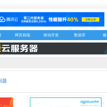
程
网页前端
移动开发
数据库
服
问题