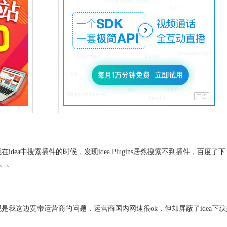
ea中搜索插件的时候，发现idea Plugins居然搜索不到插件，百度了
。。。
我这边宽带运营商的问题，运营商国内网速很ok，但却屏蔽了idea下