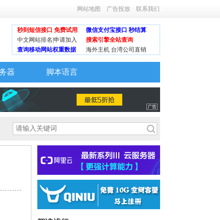
网站地图
广告投放
联系我们
秒到短信接口 免费试用
微信支付宝接口 秒结算
中文网站排名|申请加入
搜索引擎全站查询
查询移动网站权重数据
海外主机 台湾公司直销
务器
脚本语言