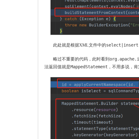
select|insert
此处就是根据XML文件中的
org.apache.
略过不重要的代码，此时看到
MappedStatement
法返回值就是
，不用多说，肯