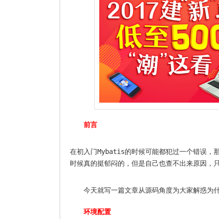
前言
Mybatis
在初入门
的时候可能都犯过一个错误，
时候真的挺郁闷的，但是自己也查不出来原因，
今天就写一篇文章从源码角度为大家解惑为
环境配置