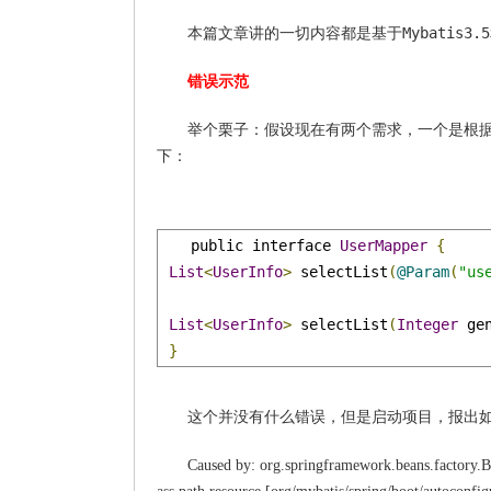
Mybatis3.5
本篇文章讲的一切内容都是基于
错误示范
举个栗子：假设现在有两个需求，一个是根据用
下：
public interface 
UserMapper
{
List
<
UserInfo
>
 selectList
(
@Param
(
"us
List
<
UserInfo
>
 selectList
(
Integer
 ge
}
这个并没有什么错误，但是启动项目，报出
Caused by: org.springframework.beans.factory.Be