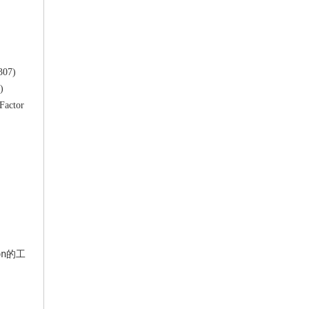
307)
)
Factor
。
on
的工