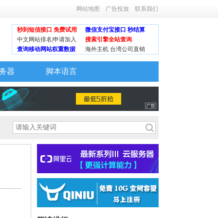
网站地图
广告投放
联系我们
秒到短信接口 免费试用
微信支付宝接口 秒结算
中文网站排名|申请加入
搜索引擎全站查询
查询移动网站权重数据
海外主机 台湾公司直销
务器
脚本语言