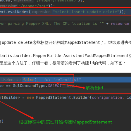
|update|delete
MappedStatement
这些标签开始构建
了。继续跟进去
ibatis.builder.MapperBuilderAssistant#addMappedStatement
id
定是这个方法了，仔细一看，很清楚的看到了构建
的代码，如下图：