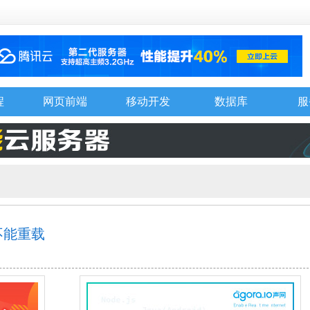
程
网页前端
移动开发
数据库
服
么不能重载