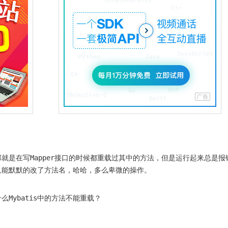
Mapper
那就是在写
接口的时候都重载过其中的方法，但是运行起来总是报
只能默默的改了方法名，哈哈，多么卑微的操作。
Mybatis
什么
中的方法不能重载？