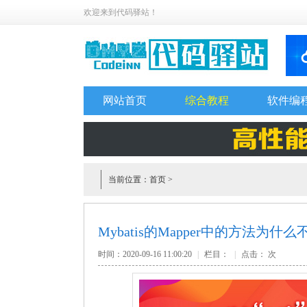
欢迎来到代码驿站！
网站首页
综合教程
软件编
当前位置：
首页
>
Mybatis的Mapper中的方法为什
时间：2020-09-16 11:00:20
|
栏目：
|
点击：
次