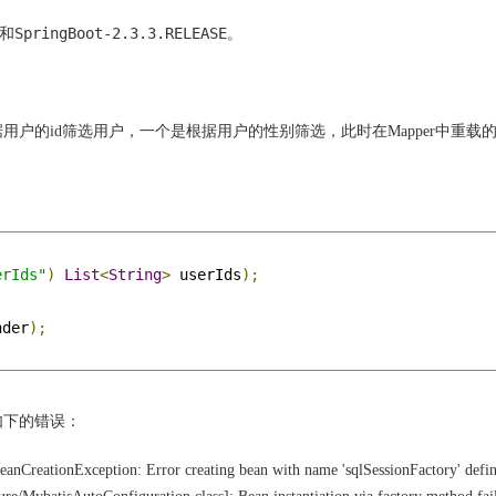
SpringBoot-2.3.3.RELEASE
和
。
户的id筛选用户，一个是根据用户的性别筛选，此时在Mapper中重载
erIds"
)
List
<
String
>
 userIds
);
nder
);
如下的错误：
anCreationException: Error creating bean with name 'sqlSessionFactory' defin