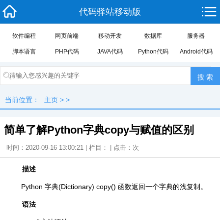
代码驿站移动版
软件编程
网页前端
移动开发
数据库
服务器
脚本语言
PHP代码
JAVA代码
Python代码
Android代码
当前位置：
主页
> >
简单了解Python字典copy与赋值的区别
时间：2020-09-16 13:00:21 | 栏目： | 点击：
次
描述
Python 字典(Dictionary) copy() 函数返回一个字典的浅复制。
语法