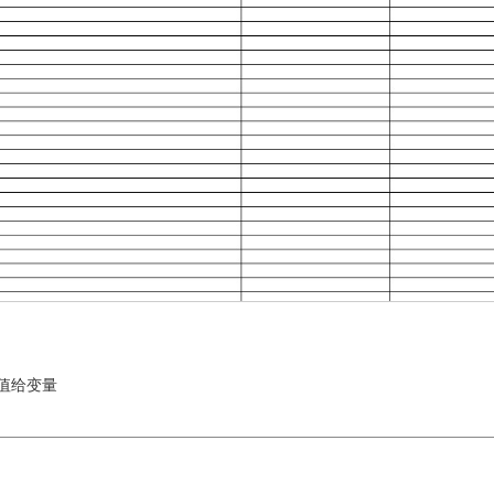
赋值给变量