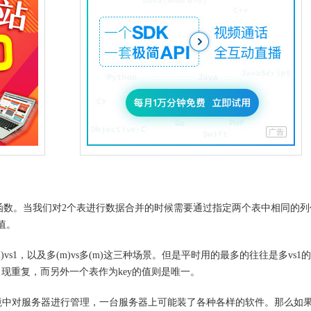
ookup函数。当我们对2个表进行数据合并的时候需要通过指定两个表中相同的列
s值。
 多(m)vs1，以及多(m)vs多(m)这三种场景。但是平时用的最多的往往是多vs1
出现重复，而另外一个表作为key的值则是唯一。
中对服务器进行管理，一台服务器上可能装了各种各样的软件。那么如果是