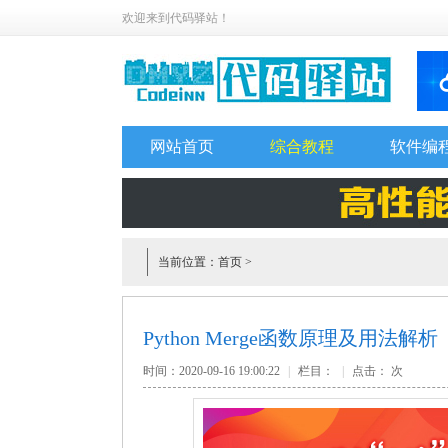
欢迎来到代码驿站！
网站首页
综合教程
软件编
当前位置：
首页
>
Python Merge函数原理及用法解析
时间：2020-09-16 19:00:22
|
栏目：
|
点击：
次