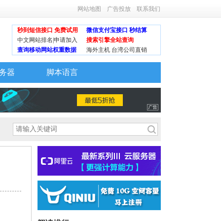
网站地图
广告投放
联系我们
秒到短信接口 免费试用
微信支付宝接口 秒结算
中文网站排名|申请加入
搜索引擎全站查询
查询移动网站权重数据
海外主机 台湾公司直销
务器
脚本语言