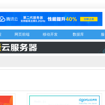
程
网页前端
移动开发
数据库
服