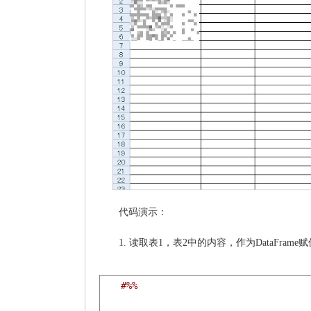
代码演示：
1. 读取表1，表2中的内容，作为DataFrame
#%%