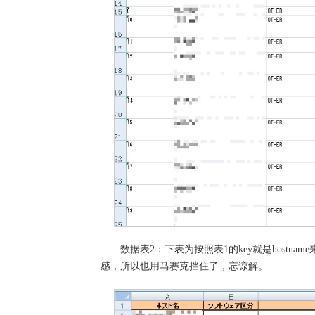
数据表2：下表为按照表1的key就是host
感，所以也用马赛克挡住了，忘谅解。