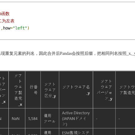
p函数
表二为左表
"
,
how
=
"left"
)
重复元素的列名，因此合并后Pandas会按照后缀，把相同列名按照_x,_