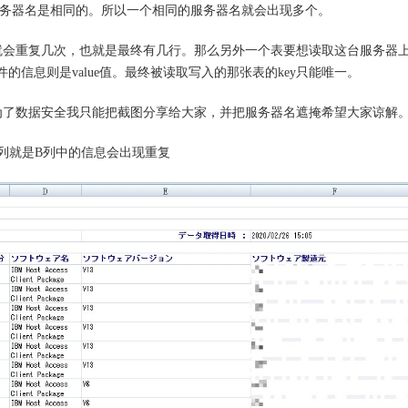
服务器名是相同的。所以一个相同的服务器名就会出现多个。
就会重复几次，也就是最终有几行。那么另外一个表要想读取这台服务器
的信息则是value值。最终被读取写入的那张表的key只能唯一。
为了数据安全我只能把截图分享给大家，并把服务器名遮掩希望大家谅解
列就是B列中的信息会出现重复