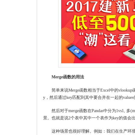
Merge函数的用法
简单来说Merge函数相当于Excel中的vl
y，然后通过key匹配到其中要合并在一起的value
然后对于merge函数在Pandas中分为1vs1,
景。也就是说2个表中其中一个表作为key的值会
这种场景也很好理解。例如：我们在生产环境