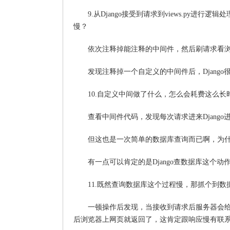
9.从Django接受到请求到views.py进行逻
慢？
依次注释掉能注释的中间件，然后刷请求看浏览器
发现注释掉一个自定义的中间件后，Djang
10.自定义中间做了什么，怎么会耗费这么长
查看中间件代码，发现每次请求进来Djang
但这也是一次简单的数据库查询而已啊，为什么会
有一点可以肯定的是Django查数据库这个
11.既然查询数据库这个过程慢，那抓个到数
一顿操作后发现，当接收到请求后服务器会给
后浏览器上网页就返回了，这肯定跟响应慢有联