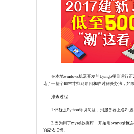
在本地windows机器开发的Django项
花了一整个周末才找到原因和临时解决办法，如
排查过程：
1.怀疑是Python环境问题，到服务器上各
2.因为用了mysql数据库，开始用pymysq
响应依旧慢。