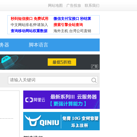
网站地图
广告投放
联系我们
秒到短信接口 免费试用
微信支付宝接口 秒结算
中文网站排名|申请加入
搜索引擎全站查询
查询移动网站权重数据
海外主机 台湾公司直销
务器
脚本语言