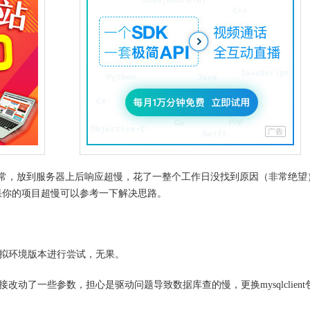
目运行正常，放到服务器上后响应超慢，花了一整个工作日没找到原因（非常绝
果你的项目超慢可以参考一下解决思路。
种虚拟环境版本进行尝试，无果。
l包连接改动了一些参数，担心是驱动问题导致数据库查的慢，更换mysqlclien