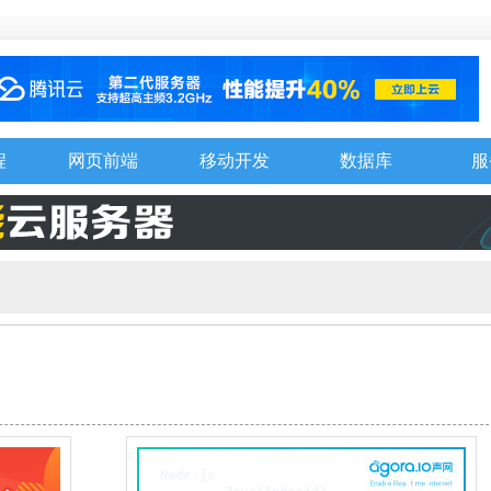
程
网页前端
移动开发
数据库
服