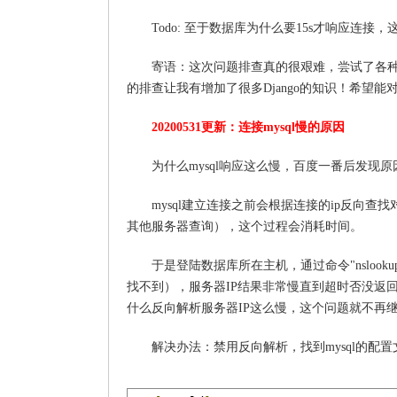
Todo: 至于数据库为什么要15s才响应连接
寄语：这次问题排查真的很艰难，尝试了各
的排查让我有增加了很多Django的知识！希望能
20200531更新：连接mysql慢的原因
为什么mysql响应这么慢，百度一番后发现原
mysql建立连接之前会根据连接的ip反向查
其他服务器查询），这个过程会消耗时间。
于是登陆数据库所在主机，通过命令"nslook
找不到），服务器IP结果非常慢直到超时否没返回，
什么反向解析服务器IP这么慢，这个问题就不再
解决办法：禁用反向解析，找到mysql的配置文