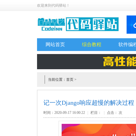
欢迎来到代码驿站！
网站首页
综合教程
软件编
当前位置：
首页
>
记一次Django响应超慢的解决过程
时间：2020-09-17 16:00:22
|
栏目：
|
点击：
次