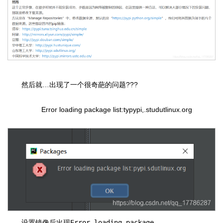
然后就…出现了一个很奇葩的问题???
Error loading package list:typypi,.studutlinux.org
设置镜像后出现
Error loading package