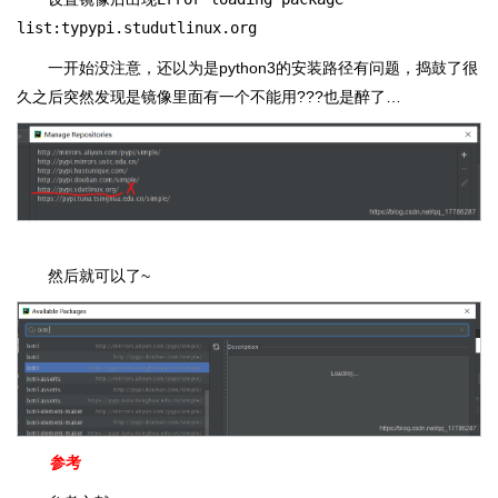
list:typypi.studutlinux.org
一开始没注意，还以为是python3的安装路径有问题，捣鼓了很
久之后突然发现是镜像里面有一个不能用???也是醉了…
然后就可以了~
参考