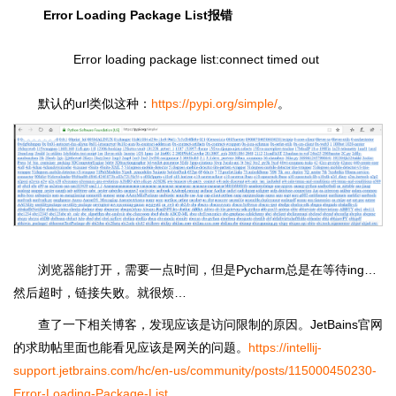
Error Loading Package List报错
Error loading package list:connect timed out
默认的url类似这种：
https://pypi.org/simple/
。
浏览器能打开，需要一点时间，但是Pycharm总是在等待ing…
然后超时，链接失败。就很烦…
查了一下相关博客，发现应该是访问限制的原因。JetBains官网
的求助帖里面也能看见应该是网关的问题。
https://intellij-
support.jetbrains.com/hc/en-us/community/posts/115000450230-
Error-Loading-Package-List