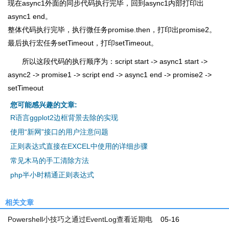
现在async1外面的同步代码执行完毕，回到async1内部打印出
async1 end。
整体代码执行完毕，执行微任务promise.then，打印出promise2。
最后执行宏任务setTimeout，打印setTimeout。
所以这段代码的执行顺序为：script start -> async1 start ->
async2 -> promise1 -> script end -> async1 end -> promise2 ->
setTimeout
您可能感兴趣的文章:
R语言ggplot2边框背景去除的实现
使用“新网”接口的用户注意问题
正则表达式直接在EXCEL中使用的详细步骤
常见木马的手工清除方法
php半小时精通正则表达式
相关文章
Powershell小技巧之通过EventLog查看近期电
05-16