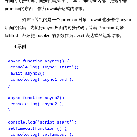
外面的同步代码，同步代码执行完，再回到async内部，把这个非
promise的东西，作为 await表达式的结果。
如果它等到的是一个 promise 对象，await 也会暂停async
后面的代码，先执行async外面的同步代码，等着 Promise 对象
fulfilled，然后把 resolve 的参数作为 await 表达式的运算结果。
4.示例
async function async1() {

 console.log('async1 start');

 await async2();

 console.log('async1 end');

}

async function async2() {

 console.log('async2');

}

console.log('script start');

setTimeout(function () {

 console.log('setTimeout');
