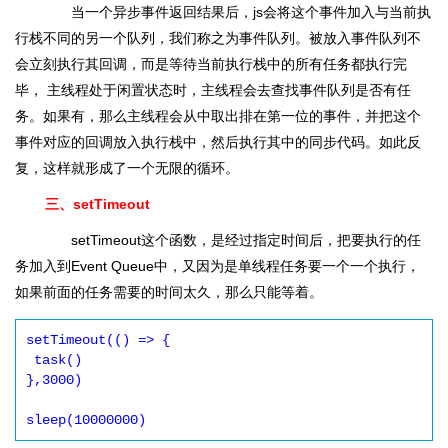
当一个异步事件返回结果后，js会将这个事件加入与当前执
行栈不同的另一个队列，我们称之为事件队列。被放入事件队列不
会立刻执行其回调，而是等待当前执行栈中的所有任务都执行完
毕， 主线程处于闲置状态时，主线程会去查找事件队列是否有任
务。如果有，那么主线程会从中取出排在第一位的事件，并把这个
事件对应的回调放入执行栈中，然后执行其中的同步代码。如此反
复，这样就形成了一个无限的循环。
三、setTimeout
setTimeout这个函数，是经过指定时间后，把要执行的任
务加入到Event Queue中，又因为是单线程任务要一个一个执行，
如果前面的任务需要的时间太久，那么只能等着。
setTimeout(() => {

 task()

},3000)

sleep(10000000)