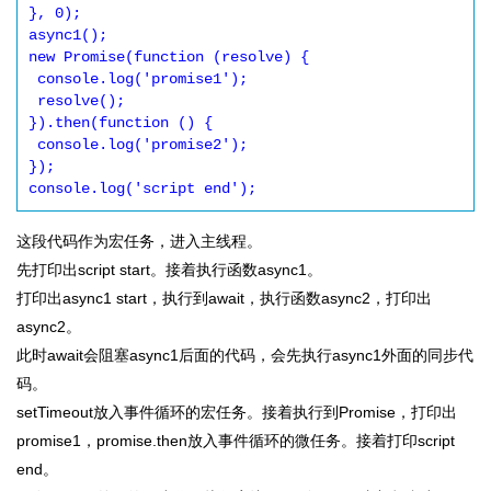
}, 0);

async1();

new Promise(function (resolve) {

 console.log('promise1');

 resolve();

}).then(function () {

 console.log('promise2');

});

console.log('script end');
这段代码作为宏任务，进入主线程。
先打印出script start。接着执行函数async1。
打印出async1 start，执行到await，执行函数async2，打印出
async2。
此时await会阻塞async1后面的代码，会先执行async1外面的同步代
码。
setTimeout放入事件循环的宏任务。接着执行到Promise，打印出
promise1，promise.then放入事件循环的微任务。接着打印script
end。