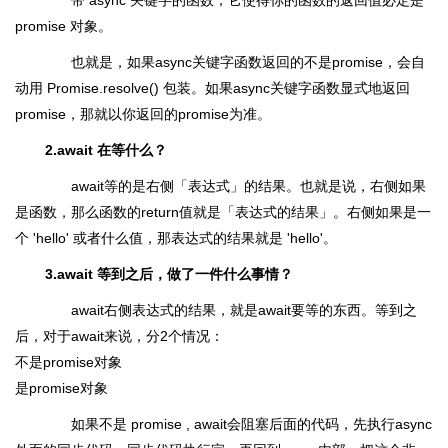
带 async 关键字的函数，它使得你的函数的返回值必定是
promise 对象。
也就是，如果async关键字函数返回的不是promise，会自
动用 Promise.resolve() 包装。如果async关键字函数显式地返回
promise，那就以你返回的promise为准。
2.await 在等什么？
await等的是右侧「表达式」的结果。也就是说，右侧如果
是函数，那么函数的return值就是「表达式的结果」。右侧如果是一
个 'hello' 或者什么值，那表达式的结果就是 'hello'。
3.await 等到之后，做了一件什么事情？
await右侧表达式的结果，就是await要等的东西。等到之
后，对于await来说，分2个情况：
不是promise对象
是promise对象
如果不是 promise , await会阻塞后面的代码，先执行async