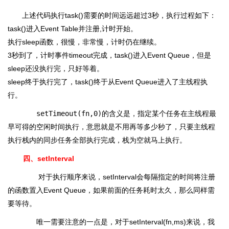
上述代码执行task()需要的时间远远超过3秒，执行过程如下：
task()进入Event Table并注册,计时开始。
执行sleep函数，很慢，非常慢，计时仍在继续。
3秒到了，计时事件timeout完成，task()进入Event Queue，但是
sleep还没执行完，只好等着。
sleep终于执行完了，task()终于从Event Queue进入了主线程执
行。
setTimeout(fn,0)
的含义是，指定某个任务在主线程最
早可得的空闲时间执行，意思就是不用再等多少秒了，只要主线程
执行栈内的同步任务全部执行完成，栈为空就马上执行。
四、setInterval
对于执行顺序来说，setInterval会每隔指定的时间将注册
的函数置入Event Queue，如果前面的任务耗时太久，那么同样需
要等待。
唯一需要注意的一点是，对于setInterval(fn,ms)来说，我