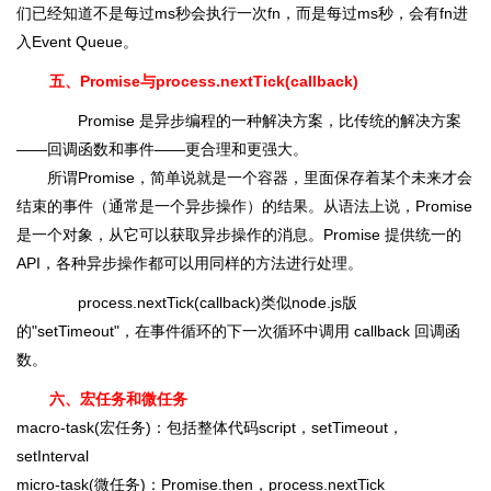
们已经知道不是每过ms秒会执行一次fn，而是每过ms秒，会有fn进
入Event Queue。
五、Promise与process.nextTick(callback)
Promise 是异步编程的一种解决方案，比传统的解决方案
――回调函数和事件――更合理和更强大。
所谓Promise，简单说就是一个容器，里面保存着某个未来才会
结束的事件（通常是一个异步操作）的结果。从语法上说，Promise
是一个对象，从它可以获取异步操作的消息。Promise 提供统一的
API，各种异步操作都可以用同样的方法进行处理。
process.nextTick(callback)类似node.js版
的"setTimeout"，在事件循环的下一次循环中调用 callback 回调函
数。
六、宏任务和微任务
macro-task(宏任务)：包括整体代码script，setTimeout，
setInterval
micro-task(微任务)：Promise.then，process.nextTick