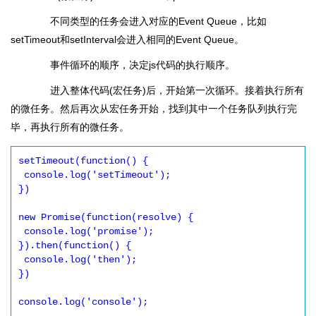
不同类型的任务会进入对应的Event Queue，比如
setTimeout和setInterval会进入相同的Event Queue。
事件循环的顺序，决定js代码的执行顺序。
进入整体代码(宏任务)后，开始第一次循环。接着执行所有
的微任务。然后再次从宏任务开始，找到其中一个任务队列执行完
毕，再执行所有的微任务。
setTimeout(function() {

 console.log('setTimeout');

})

new Promise(function(resolve) {

 console.log('promise');

}).then(function() {

 console.log('then');

})

console.log('console');