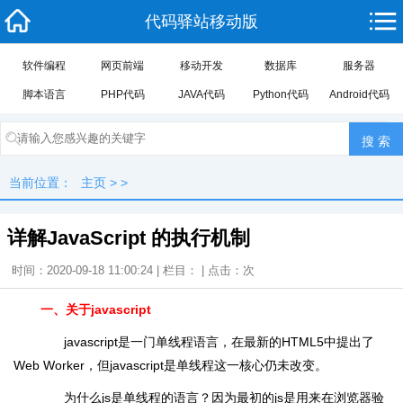
代码驿站移动版
软件编程
网页前端
移动开发
数据库
服务器
脚本语言
PHP代码
JAVA代码
Python代码
Android代码
当前位置：
主页
> >
详解JavaScript 的执行机制
时间：2020-09-18 11:00:24 | 栏目： | 点击：
次
一、关于javascript
javascript是一门单线程语言，在最新的HTML5中提出了
Web Worker，但javascript是单线程这一核心仍未改变。
为什么js是单线程的语言？因为最初的js是用来在浏览器验