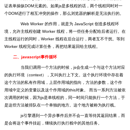
证表单操纵DOM元素的。如果js是多线程的话，两个线程同时对一
个DOM进行了相互冲突的操作，那么浏览器的解析是无法执行的。
Web Worker 的作用，就是为 JavaScript 创造多线程环
境，允许主线程创建 Worker 线程，将一些任务分配给后者运行。在
主线程运行的同时，Worker 线程在后台运行，两者互不干扰。等到
Worker 线程完成计算任务，再把结果返回给主线程。
二、javascript事件循环
当我们调用一个方法的时候，js会生成一个与这个方法对应
的执行环境（context），又叫执行上下文。这个执行环境中存在着
这个方法的私有作用域，上层作用域的指向，方法的参数，这个作
用域中定义的变量以及这个作用域的this对象。 而当一系列方法被依
次调用的时候，因为js是单线程的，同一时间只能执行一个方法，于
是这些方法被排队在一个单独的地方。这个地方被称为执行栈。
js引擎遇到一个异步事件后并不会一直等待其返回结果，而
是会将这个事件挂起，继续执行执行栈中的其他任务。