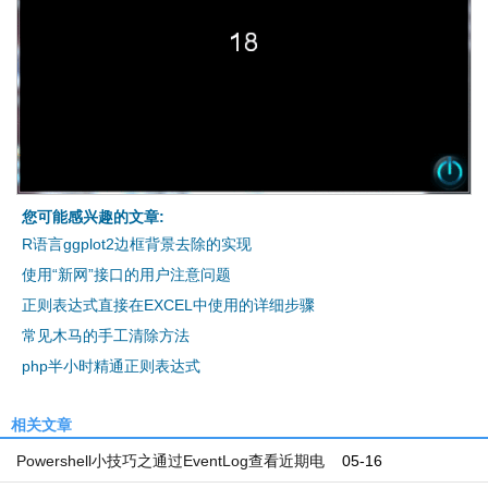
您可能感兴趣的文章:
R语言ggplot2边框背景去除的实现
使用“新网”接口的用户注意问题
正则表达式直接在EXCEL中使用的详细步骤
常见木马的手工清除方法
php半小时精通正则表达式
相关文章
Powershell小技巧之通过EventLog查看近期电
05-16