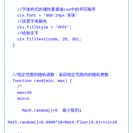
    //字体样式的属性要遵循css中的书写顺序

    ctx.font = '900 24px 宋体'

    //设置字体颜色

    ctx.fillStyle = '#FFF';

    //绘制文字

    ctx.fillText(code, 20, 30);

  }

  //指定范围的随机函数：返回指定范围内的随机整数

  function rand(min, max) {

    /*

    max=10

    min=1

      Math.random()=0  最小取到1

Math.random()=0.9999*10=Math.floor(9.9)=>+1=10
