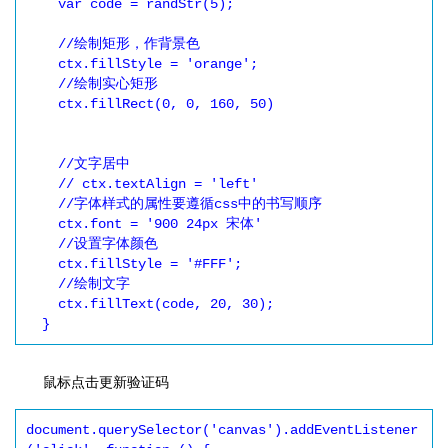
    var code = randStr(5);

    //绘制矩形，作背景色

    ctx.fillStyle = 'orange';

    //绘制实心矩形

    ctx.fillRect(0, 0, 160, 50)

    //文字居中

    // ctx.textAlign = 'left'

    //字体样式的属性要遵循css中的书写顺序

    ctx.font = '900 24px 宋体'

    //设置字体颜色

    ctx.fillStyle = '#FFF';

    //绘制文字

    ctx.fillText(code, 20, 30);

  }
鼠标点击更新验证码
document.querySelector('canvas').addEventListener