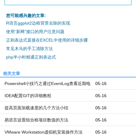
您可能感兴趣的文章:
R语言ggplot2边框背景去除的实现
使用“新网”接口的用户注意问题
正则表达式直接在EXCEL中使用的详细步骤
常见木马的手工清除方法
php半小时精通正则表达式
相关文章
Powershell小技巧之通过EventLog查看近期电
05-16
脑开机和关机时间
IDEA配置GIT的详细教程
05-16
提高页面加载速度的几个方法小结
05-16
易语言设置组合框项目数值的方法
05-16
VMware Workstation虚拟机安装操作方法
05-16