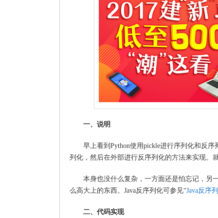
一、说明
早上看到Python使用pickle进行序列
列化，然后在外部进行反序列化的方法来实现。就研
本身也没什么复杂，一方面还是怕忘记，另一
么高大上的东西。Java反序列化可参见“
Java反
二、代码实现