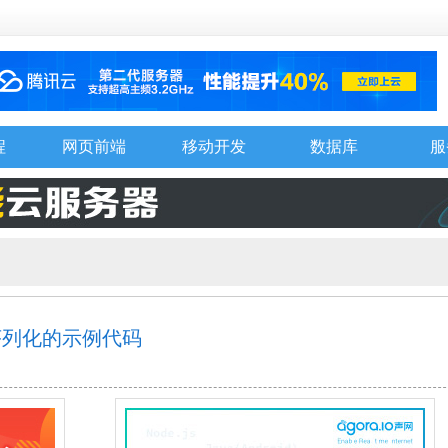
程
网页前端
移动开发
数据库
服
和反序列化的示例代码