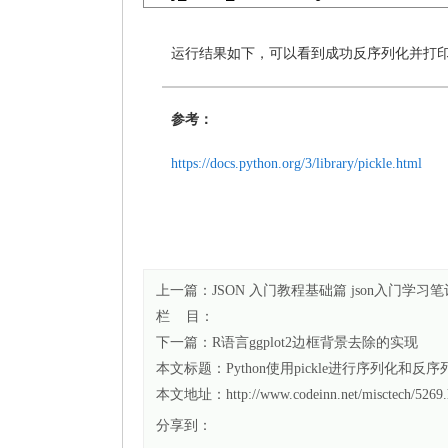
运行结果如下，可以看到成功反序列化并打
参考：
https://docs.python.org/3/library/pickle.html
上一篇：
JSON 入门教程基础篇 json入门学习笔
栏 目：
下一篇：
R语言ggplot2边框背景去除的实现
本文标题：
Python使用pickle进行序列化和
本文地址：http://www.codeinn.net/misctech/5269.
分享到：