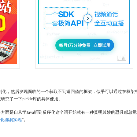
化和反序列化，然后发现面临的一个获取不到返回值的框架，似乎可以通过在框架
究了一下pickle库的具体使用。
方面是自从学Java听到反序化这个词开始就有一种莫明其妙的恐具感总
序列化漏洞实现
”。