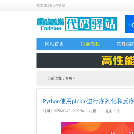
欢迎来到代码驿站！
网站首页
综合教程
软件编
当前位置：
首页
>
Python使用pickle进行序列化
时间：2020-09-22 12:00:24
|
栏目：
|
点击：
次