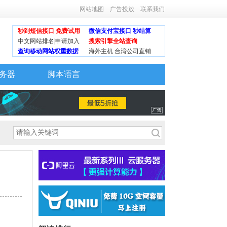
网站地图
广告投放
联系我们
秒到短信接口 免费试用
微信支付宝接口 秒结算
中文网站排名|申请加入
搜索引擎全站查询
查询移动网站权重数据
海外主机 台湾公司直销
务器
脚本语言