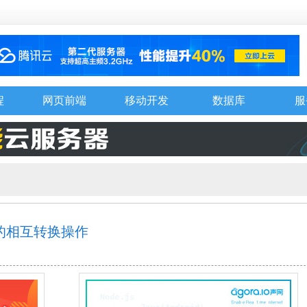
程
网页前端
移动开发
数据库
服
串的相互转换操作