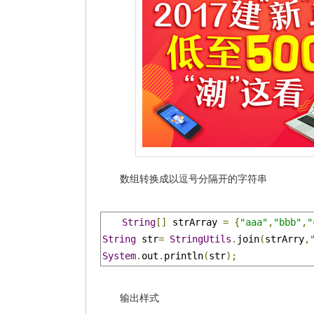
数组转换成以逗号分隔开的字符串
String
[]
 strArray 
=
{
"aaa"
,
"bbb"
,
"
String
 str
=
StringUtils
.
join
(
strArry
,
System
.
out
.
println
(
str
);
输出样式