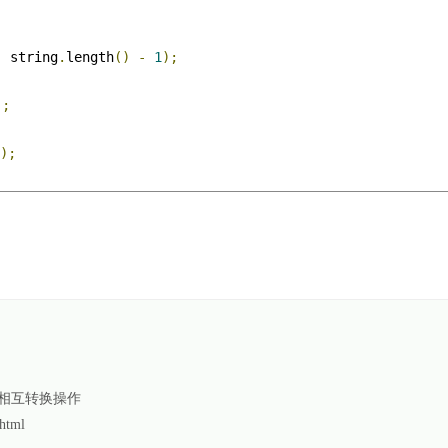
,
 string
.
length
()
-
1
);
);
);
的相互转换操作
html