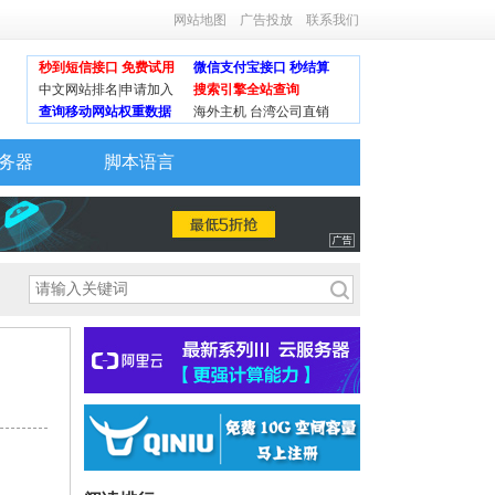
网站地图
广告投放
联系我们
秒到短信接口 免费试用
微信支付宝接口 秒结算
中文网站排名|申请加入
搜索引擎全站查询
查询移动网站权重数据
海外主机 台湾公司直销
务器
脚本语言