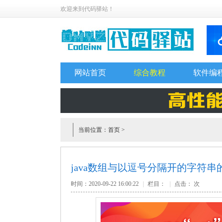
欢迎来到代码驿站！
网站首页
综合教程
软件编
当前位置：
首页
>
java数组与以逗号分隔开的字符
时间：2020-09-22 16:00:22
|
栏目：
|
点击：
次