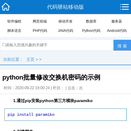
代码驿站移动版
软件编程
网页前端
移动开发
数据库
服务器
脚本语言
PHP代码
JAVA代码
Python代码
Android代码
当前位置：
主页
> >
python批量修改交换机密码的示例
时间：2020-09-22 19:00:24 | 栏目： | 点击：
次
1.通过pip安装python第三方模块paramiko
pip install paramiko