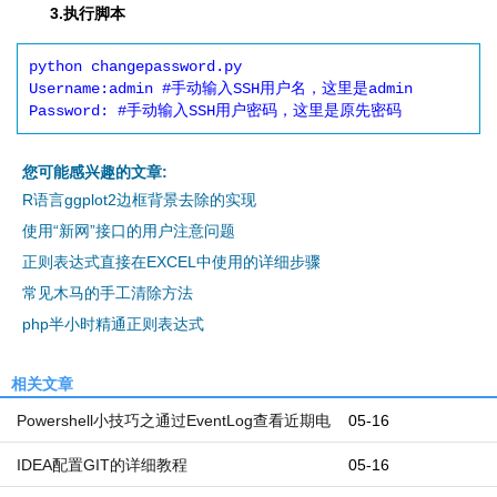
3.执行脚本
python changepassword.py 

Username:admin #手动输入SSH用户名，这里是admin

您可能感兴趣的文章:
R语言ggplot2边框背景去除的实现
使用“新网”接口的用户注意问题
正则表达式直接在EXCEL中使用的详细步骤
常见木马的手工清除方法
php半小时精通正则表达式
相关文章
Powershell小技巧之通过EventLog查看近期电
05-16
脑开机和关机时间
IDEA配置GIT的详细教程
05-16