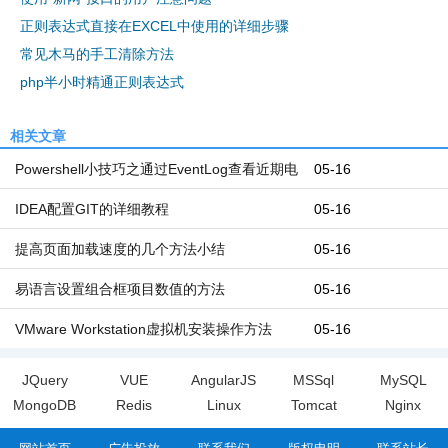
正则表达式直接在EXCEL中使用的详细步骤
常见木马的手工清除方法
php半小时精通正则表达式
相关文章
Powershell小技巧之通过EventLog查看近期电
05-16
脑开机和关机时间
IDEA配置GIT的详细教程
05-16
提高页面加载速度的几个方法小结
05-16
易语言设置组合框项目数值的方法
05-16
VMware Workstation虚拟机安装操作方法
05-16
JQuery
VUE
AngularJS
MSSql
MySQL
MongoDB
Redis
Linux
Tomcat
Nginx