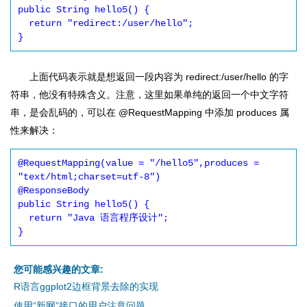
public String hello5() {

  return "redirect:/user/hello";

}
上面代码表示就是想返回一段内容为 redirect:/user/hello 的字
符串，他没有特殊含义。注意，这里如果单纯的返回一个中文字符
串，是会乱码的，可以在 @RequestMapping 中添加 produces 属
性来解决：
@RequestMapping(value = "/hello5",produces = 
"text/html;charset=utf-8")

@ResponseBody

public String hello5() {

  return "Java 语言程序设计";

}
您可能感兴趣的文章:
R语言ggplot2边框背景去除的实现
使用“新网”接口的用户注意问题