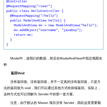
@Controller

@RequestMapping("/user")

public class HelloController {

  @RequestMapping("/hello")

  public ModelAndView hello() {

    ModelAndView mv = new ModelAndView("hello");

    mv.addObject("username", "javaboy");

    return mv;

  }

}
Model中，放我们的数据，然后在ModelAndView中指定视图名
称
返回Void
没有返回值。没有返回值，并不一定真的没有返回值，只是方
法的返回值为 void，我们可以通过其他方式给前端返回。实际上，
这种方式也可以理解为 Servlet 中的那一套方案。
注意，由于默认的 Maven 项目没有 Servlet，因此这里需要额