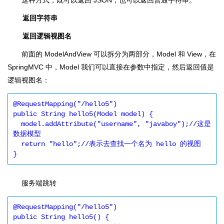
这种方式，既可以返回 JSON，也可以返回普通字符串。
返回字符串
返回逻辑视图名
前面的 ModelAndView 可以拆分为两部分，Model 和 View，在
SpringMVC 中，Model 我们可以直接在参数中指定，然后返回值是
逻辑视图名：
@RequestMapping("/hello5")

public String hello5(Model model) {

  model.addAttribute("username", "javaboy");//这是
数据模型

  return "hello";//表示去查找一个名为 hello 的视图

}
服务端跳转
@RequestMapping("/hello5")

public String hello5() {
