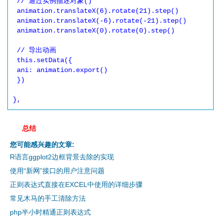
 // 通过实例描述对象()

 animation.translateX(6).rotate(21).step()

 animation.translateX(-6).rotate(-21).step()

 animation.translateX(0).rotate(0).step()

 // 导出动画

 this.setData({

 ani: animation.export()

 })

},
总结
您可能感兴趣的文章:
R语言ggplot2边框背景去除的实现
使用“新网”接口的用户注意问题
正则表达式直接在EXCEL中使用的详细步骤
常见木马的手工清除方法
php半小时精通正则表达式