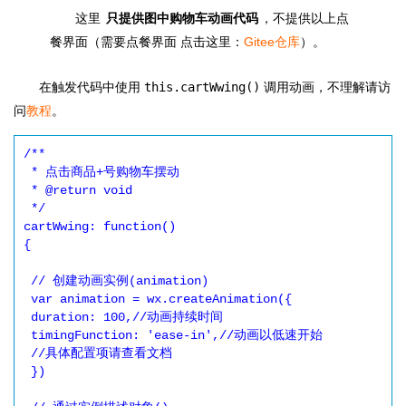
这里
只提供图中购物车动画代码
，不提供以上点
餐界面（需要点餐界面 点击这里：
Gitee仓库
）。
在触发代码中使用
this.cartWwing()
调用动画，不理解请访
问
教程
。
/**

 * 点击商品+号购物车摆动

 * @return void 

 */

cartWwing: function()

{

 // 创建动画实例(animation)

 var animation = wx.createAnimation({

 duration: 100,//动画持续时间

 timingFunction: 'ease-in',//动画以低速开始

 //具体配置项请查看文档

 })
