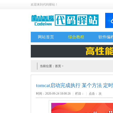
欢迎来到代码驿站！
网站首页
综合教程
软件编
当前位置：
首页
>
tomcat启动完成执行 某个方法 定时任
时间：2020-09-24 18:00:26
|
栏目：
|
点击：
次