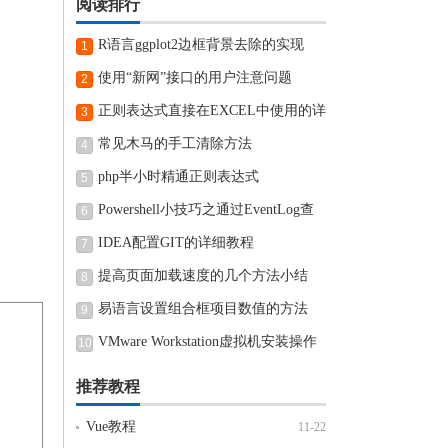
阅读排行
R语言ggplot2边框背景去除的实现
1
使用“新网”接口的用户注意问题
2
正则表达式直接在EXCEL中使用的详
3
细步骤
常见木马的手工清除方法
4
php半小时精通正则表达式
5
Powershell小技巧之通过EventLog查
6
看近期电脑开机和关机时间
IDEA配置GIT的详细教程
7
提高页面加载速度的几个方法小结
8
易语言设置组合框项目数值的方法
9
VMware Workstation虚拟机安装操作
10
方法
推荐教程
Vue教程
11-22