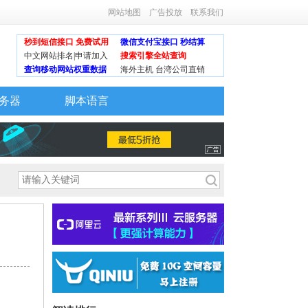
网站地图
广告投放
联系我们
秒到短信接口 免费试用
微信支付宝接口 秒结算
中文网站排名|申请加入
搜索引擎全站查询
查询移动网站权重数据
海外主机 台湾公司直销
务器
脚本语言