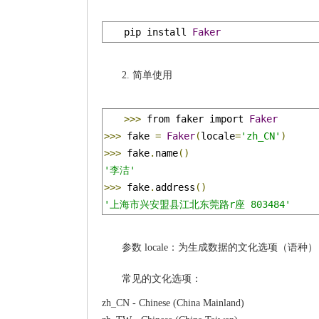
pip install 
Faker
2. 简单使用
>>>
 from faker import 
Faker
>>>
 fake 
=
Faker
(
locale
=
'zh_CN'
)
>>>
 fake
.
name
()
'李洁'
>>>
 fake
.
address
()
'上海市兴安盟县江北东莞路r座 803484'
参数 locale：为生成数据的文化选项（语
常见的文化选项：
zh_CN - Chinese (China Mainland)