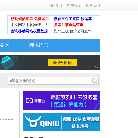
网站地图
广告投放
联系我们
秒到短信接口 免费试用
微信支付宝接口 秒结算
中文网站排名|申请加入
搜索引擎全站查询
查询移动网站权重数据
海外主机 台湾公司直销
务器
脚本语言