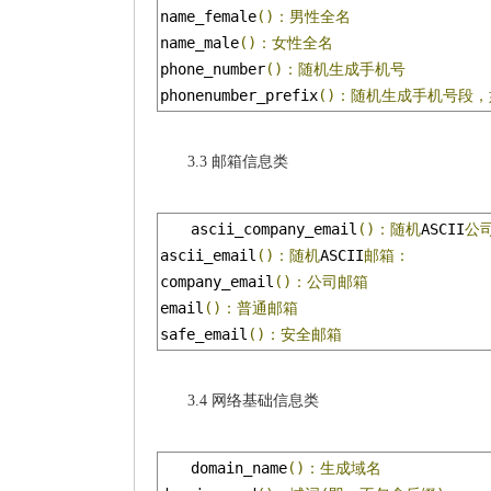
name_female
()：男性全名
name_male
()：女性全名
phone_number
()：随机生成手机号
phonenumber_prefix
()：随机生成手机号段，
3.3 邮箱信息类
ascii_company_email
()：随机
ASCII
公
ascii_email
()：随机
ASCII
邮箱：
company_email
()：公司邮箱
email
()：普通邮箱
safe_email
()：安全邮箱
3.4 网络基础信息类
domain_name
()：生成域名