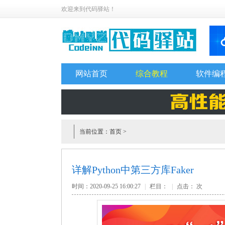
欢迎来到代码驿站！
网站首页
综合教程
软件编
当前位置：
首页
>
详解Python中第三方库Faker
时间：2020-09-25 16:00:27
|
栏目：
|
点击：
次