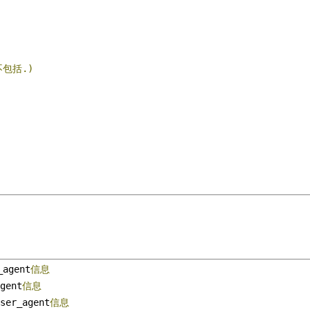
包括.)
_agent
信息
gent
信息
ser_agent
信息