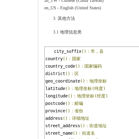
zh_TW - Chinese (China Taiwan)
en_US - English (United States)
3. 其他方法
3.1 地理信息类
city_suffix
()：市，县
country
()：国家
country_code
()：国家编码
district
()：区
geo_coordinate
()：地理坐标
latitude
()：地理坐标(纬度)
longitude
()：地理坐标(经度)
postcode
()：邮编
province
()：省份
address
()：详细地址
street_address
()：街道地址
street_name
()：街道名