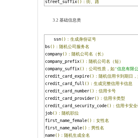
street_suffix
()：街、路
3.2 基础信息类
ssn
()：生成身份证号
bs
()：随机公司服务名
company
()：随机公司名（长）
company_prefix
()：随机公司名（短）
company_suffix
()：公司性质，如
'信息有限公
credit_card_expire
()：随机信用卡到期日，
credit_card_full
()：生成完整信用卡信息
credit_card_number
()：信用卡号
credit_card_provider
()：信用卡类型
credit_card_security_code
()：信用卡安全
job
()：随机职位
first_name_female
()：女性名
first_name_male
()：男性名
name
()：随机生成全名