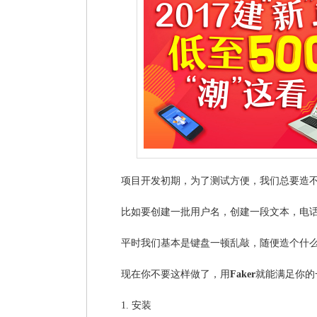
项目开发初期，为了测试方便，我们总要造
比如要创建一批用户名，创建一段文本，电话
平时我们基本是键盘一顿乱敲，随便造个什
现在你不要这样做了，用
Faker
就能满足你的
1. 安装