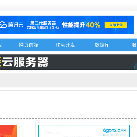
程
网页前端
移动开发
数据库
服