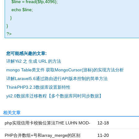
$line = fread($fp,4096);
echo $line;
}
}
?>
您可能感兴趣的文章:
详解Yii2 之 生成 URL 的方法
mongo Table类文件 获取MongoCursor(游标)的实现方法分析
详解Laravel5.6通过路由进行API版本控制的简单方法
ThinkPHP3.2.3数据库设置新特性
yii2.0数据库迁移教程【多个数据库同时同步数据】
相关文章
php实现信用卡校验位算法THE LUHN MOD-
12-18
10示例
PHP合并数组+号和array_merge的区别
11-20