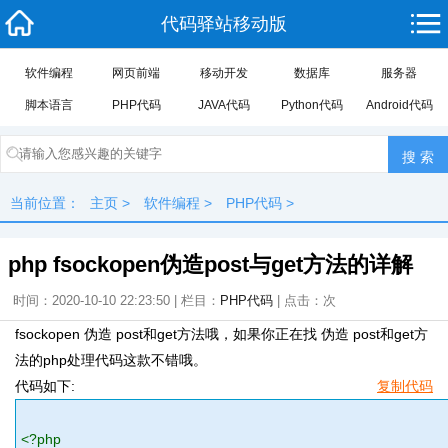
代码驿站移动版
软件编程
网页前端
移动开发
数据库
服务器
脚本语言
PHP代码
JAVA代码
Python代码
Android代码
当前位置：
主页
>
软件编程
>
PHP代码
>
php fsockopen伪造post与get方法的详解
时间：2020-10-10 22:23:50 | 栏目：
PHP代码
| 点击：
次
fsockopen 伪造 post和get方法哦，如果你正在找 伪造 post和get方
法的php处理代码这款不错哦。
代码如下:
复制代码
<?php