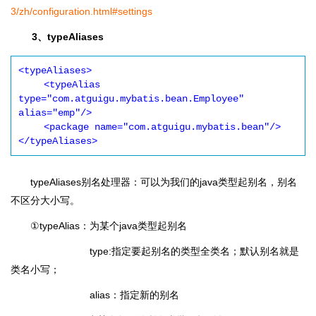
3/zh/configuration.html#settings
3、typeAliases
<typeAliases>

 　　<typeAlias 
type="com.atguigu.mybatis.bean.Employee" 
alias="emp"/> 

　　 <package name="com.atguigu.mybatis.bean"/>

</typeAliases>
typeAliases别名处理器：可以为我们的java类型起别名，别名
不区分大小写。
①typeAlias：为某个java类型起别名
type:指定要起别名的类型全类名；默认别名就是
类名小写；
alias：指定新的别名