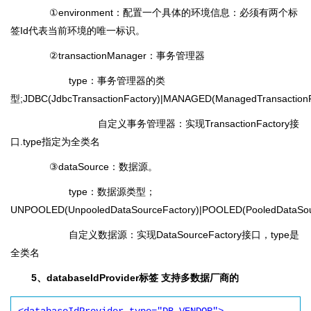
①environment：配置一个具体的环境信息：必须有两个标
签Id代表当前环境的唯一标识。
②transactionManager：事务管理器
type：事务管理器的类
型;JDBC(JdbcTransactionFactory)|MANAGED(ManagedTransaction
自定义事务管理器：实现TransactionFactory接
口.type指定为全类名
③dataSource：数据源。
type：数据源类型；
UNPOOLED(UnpooledDataSourceFactory)|POOLED(PooledDataSourc
自定义数据源：实现DataSourceFactory接口，type是
全类名
5、databaseIdProvider标签 支持多数据厂商的