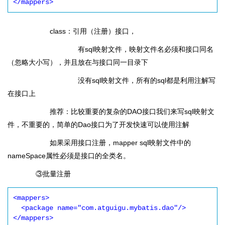
</mappers>
class：引用（注册）接口，
有sql映射文件，映射文件名必须和接口同名
（忽略大小写），并且放在与接口同一目录下
没有sql映射文件，所有的sql都是利用注解写
在接口上
推荐：比较重要的复杂的DAO接口我们来写sql映射文
件，不重要的，简单的Dao接口为了开发快速可以使用注解
如果采用接口注册，mapper sql映射文件中的
nameSpace属性必须是接口的全类名。
③批量注册
<mappers>

  <package name="com.atguigu.mybatis.dao"/>

</mappers>