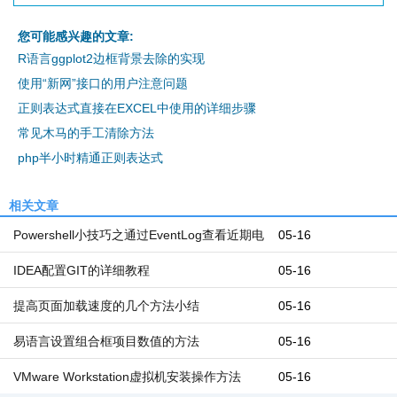
您可能感兴趣的文章:
R语言ggplot2边框背景去除的实现
使用“新网”接口的用户注意问题
正则表达式直接在EXCEL中使用的详细步骤
常见木马的手工清除方法
php半小时精通正则表达式
相关文章
Powershell小技巧之通过EventLog查看近期电
05-16
脑开机和关机时间
IDEA配置GIT的详细教程
05-16
提高页面加载速度的几个方法小结
05-16
易语言设置组合框项目数值的方法
05-16
VMware Workstation虚拟机安装操作方法
05-16