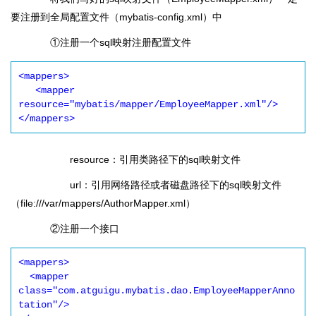
要注册到全局配置文件（mybatis-config.xml）中
①注册一个sql映射注册配置文件
<mappers>

   <mapper 
resource="mybatis/mapper/EmployeeMapper.xml"/> 

</mappers>
resource：引用类路径下的sql映射文件
url：引用网络路径或者磁盘路径下的sql映射文件
（file:///var/mappers/AuthorMapper.xml）
②注册一个接口
<mappers>

  <mapper 
class="com.atguigu.mybatis.dao.EmployeeMapperAnno
tation"/> 
