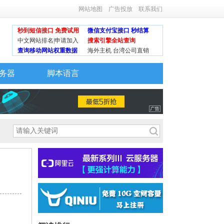
网站地图
广告投放
联系我们
秒到短信接口 免费试用
微信支付宝接口 秒结算
中文网站排名|申请加入
搜索引擎全站查询
查询移动网站权重数据
海外主机 台湾公司直销
务器
脚本语言