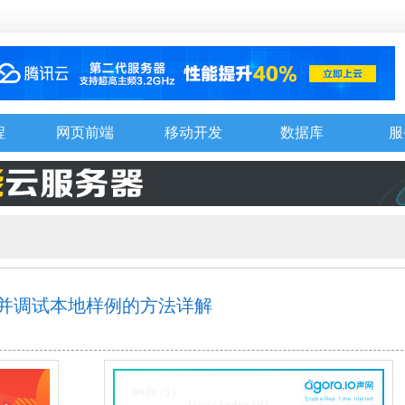
程
网页前端
移动开发
数据库
服
插件运行并调试本地样例的方法详解