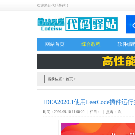
欢迎来到代码驿站！
网站首页
综合教程
软件编
当前位置：
首页
>
IDEA2020.1使用LeetCode
时间：2020-09-10 11:00:20
|
栏目：
|
点击：
次