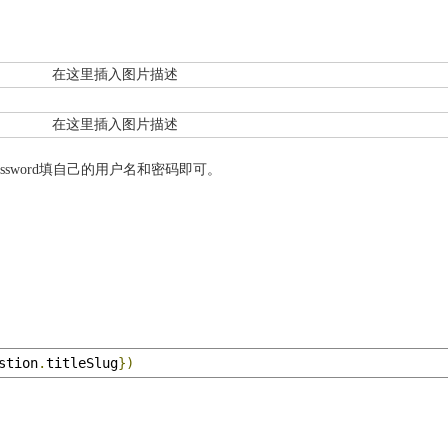
assword填自己的用户名和密码即可。
stion
.
titleSlug
})