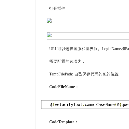
打开插件
URL可以选择国服和世界服。LoginName和P
需要配置的选项为：
TempFilePath: 自己保存代码的包的位置
CodeFileName：
$
!
velocityTool
.
camelCaseName
(
$
{
que
CodeTemplate：